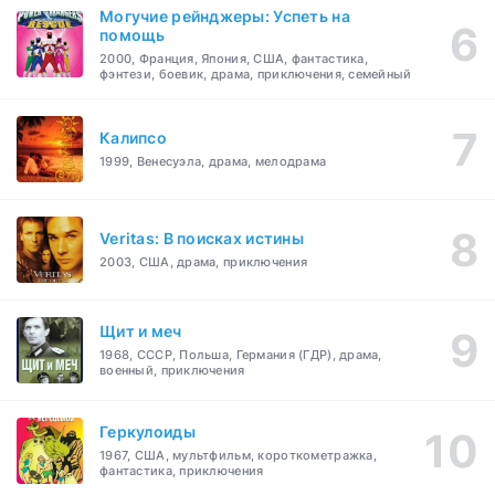
Могучие рейнджеры: Успеть на
помощь
2000, Франция, Япония, США, фантастика,
фэнтези, боевик, драма, приключения, семейный
Калипсо
1999, Венесуэла, драма, мелодрама
Veritas: В поисках истины
2003, США, драма, приключения
Щит и меч
1968, СССР, Польша, Германия (ГДР), драма,
военный, приключения
Геркулоиды
1967, США, мультфильм, короткометражка,
фантастика, приключения