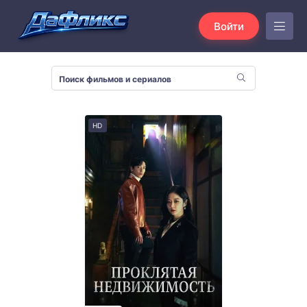
Войти
HD