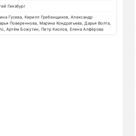
гей Гинзбург
ина Гусева, Кирилл Гребенщиков, Александр
рья Повереннова, Марина Кондратьева, Дарья Волга,
лс, Артём Божутин, Петр Кислов, Елена Алфёрова