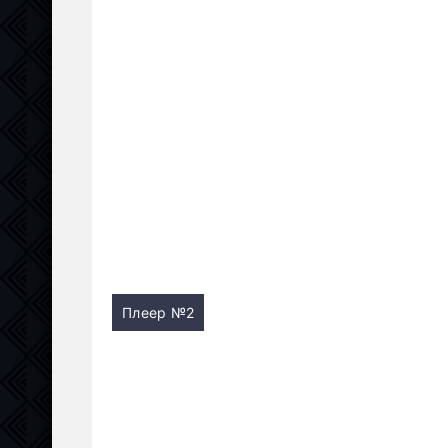
Плеер №2