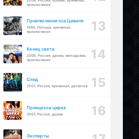
2006, Россия, боевик, криминал,
приключения
Приключения пса Цивиля
1968, Польша, криминал,
приключения
Конец света
2006, Россия, драма, мелодрама,
приключения
След
2007, Россия, криминал, детектив
Принцесса цирка
2007, Россия, драма
Эксперты