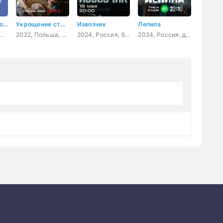
Крутые повороты
Укрощение строптивой
Извозчик
Лепила
Россия, мелодрама
2022, Польша, мелодрама, комедия
2024, Россия, боевик, детектив, криминал
2024, Россия, детектив, криминал