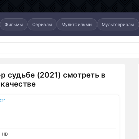
Фильмы
Сериалы
Мультфильмы
Мультсериалы
р судьбе (2021) смотреть в
качестве
021
l HD