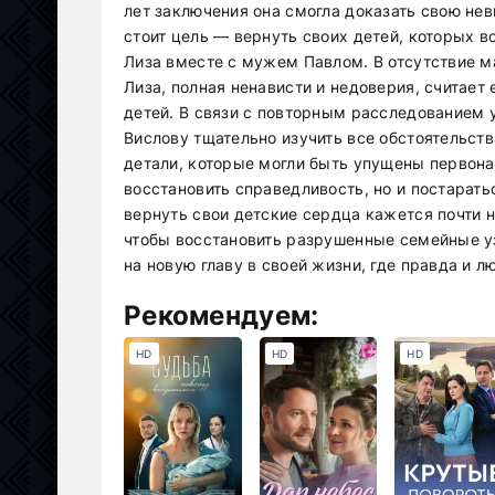
лет заключения она смогла доказать свою не
стоит цель — вернуть своих детей, которых в
Лиза вместе с мужем Павлом. В отсутствие ма
Лиза, полная ненависти и недоверия, считает 
детей. В связи с повторным расследованием 
Вислову тщательно изучить все обстоятельств
детали, которые могли быть упущены первон
восстановить справедливость, но и постарат
вернуть свои детские сердца кажется почти н
чтобы восстановить разрушенные семейные уз
на новую главу в своей жизни, где правда и 
Рекомендуем:
HD
HD
HD