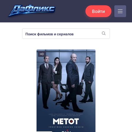
Войти
HD