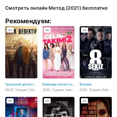
Смотреть онлайн Метод (2021) бесплатно
Рекомендуем:
HD
HD
HD
Турецкий детектив
Команда невесты 2
Восемь
2023, Турция, США, триллер, драма, криминал
2025, Турция, комедия
2021, Турция, боевик, драма, криминал, детектив
HD
HD
HD