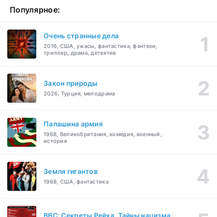
Популярное:
Очень странные дела
2016, США, ужасы, фантастика, фэнтези,
триллер, драма, детектив
Закон природы
2026, Турция, мелодрама
Папашина армия
1968, Великобритания, комедия, военный,
история
Земля гигантов
1968, США, фантастика
BBC: Секреты Рейха. Тайны нацизма