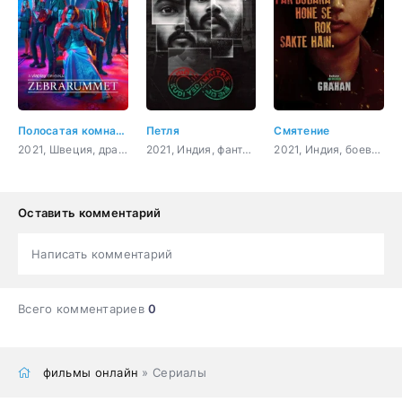
Полосатая комната
Петля
Смятение
2021, Швеция, драма, криминал
2021, Индия, фантастика, триллер, криминал
2021, Индия, боевик, триллер, драма, история
Оставить комментарий
Написать комментарий
Всего комментариев
0
фильмы онлайн
» Сериалы