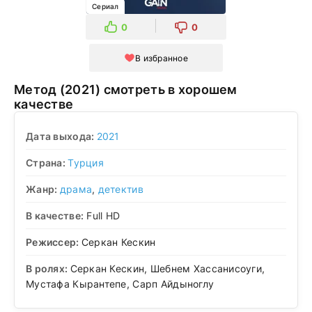
Сериал
0
0
В избранное
Метод (2021) смотреть в хорошем
качестве
Дата выхода:
2021
Страна:
Турция
Жанр:
драма
,
детектив
В качестве:
Full HD
Режиссер:
Серкан Кескин
В ролях:
Серкан Кескин, Шебнем Хассанисоуги,
Мустафа Кырантепе, Сарп Айдыноглу