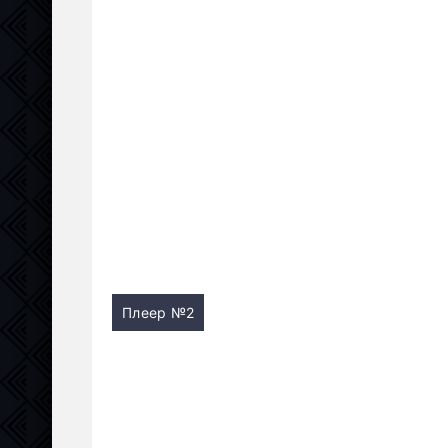
Плеер №2