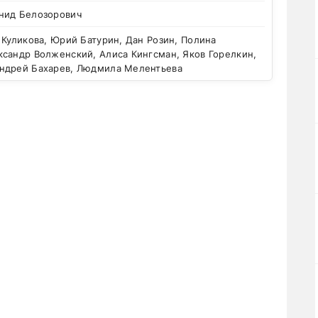
нид Белозорович
Куликова, Юрий Батурин, Дан Розин, Полина
ксандр Волженский, Алиса Кингсман, Яков Горелкин,
ндрей Бахарев, Людмила Мелентьева