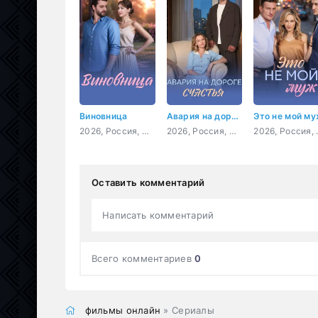
Виновница
Авария на дороге счастья
Это не мой м
2026, Россия, мелодрама
2026, Россия, мелодрама
2026, 
Оставить комментарий
Написать комментарий
Всего комментариев
0
фильмы онлайн
» Сериалы