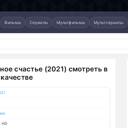
Фильмы
Сериалы
Мультфильмы
Мультсериалы
ное счастье (2021) смотреть в
качестве
021
ама
l HD