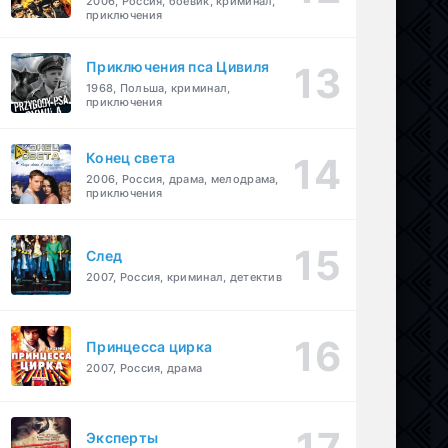
2006, Россия, боевик, криминал,
приключения
Приключения пса Цивиля
1968, Польша, криминал,
приключения
Конец света
2006, Россия, драма, мелодрама,
приключения
След
2007, Россия, криминал, детектив
Принцесса цирка
2007, Россия, драма
Эксперты