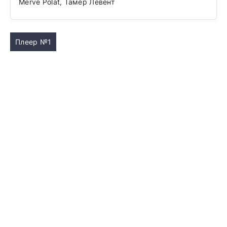
Merve Polat, Тамер Левент
Плеер №1