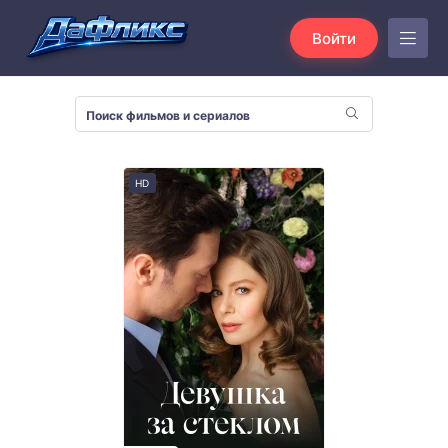
Войти
HD