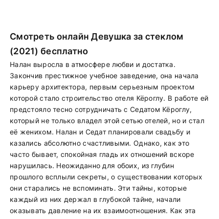
Смотреть онлайн Девушка за стеклом
(2021) бесплатно
Налан выросла в атмосфере любви и достатка.
Закончив престижное учебное заведение, она начала
карьеру архитектора, первым серьезным проектом
которой стало строительство отеля Кёроглу. В работе ей
предстояло тесно сотрудничать с Седатом Кёроглу,
который не только владел этой сетью отелей, но и стал
её женихом. Налан и Седат планировали свадьбу и
казались абсолютно счастливыми. Однако, как это
часто бывает, спокойная гладь их отношений вскоре
нарушилась. Неожиданно для обоих, из глубин
прошлого всплыли секреты, о существовании которых
они старались не вспоминать. Эти тайны, которые
каждый из них держал в глубокой тайне, начали
оказывать давление на их взаимоотношения. Как эта