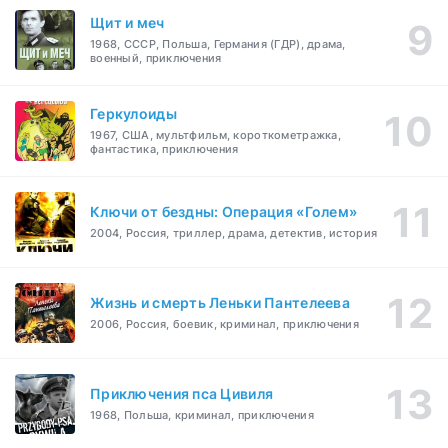
Щит и меч
1968, СССР, Польша, Германия (ГДР), драма,
военный, приключения
Геркулоиды
1967, США, мультфильм, короткометражка,
фантастика, приключения
Ключи от бездны: Операция «Голем»
2004, Россия, триллер, драма, детектив, история
Жизнь и смерть Леньки Пантелеева
2006, Россия, боевик, криминал, приключения
Приключения пса Цивиля
1968, Польша, криминал, приключения