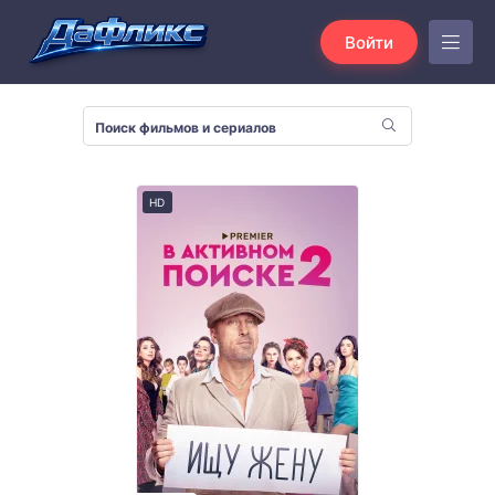
Войти
HD