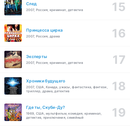
След
2007, Россия, криминал, детектив
Принцесса цирка
2007, Россия, драма
Эксперты
2007, Россия, криминал, детектив
Хроники будущего
2007, США, Канада, ужасы, фантастика, фэнтези,
триллер, драма, детектив
Где ты, Скуби-Ду?
1969, США, мультфильм, комедия, криминал,
детектив, приключения, семейный