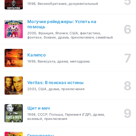
1998, Великобритания, документальный
Могучие рейнджеры: Успеть на
помощь
2000, Франция, Япония, США, фантастика,
фэнтези, боевик, драма, приключения, семейный
Калипсо
1999, Венесуэла, драма, мелодрама
Veritas: В поисках истины
2003, США, драма, приключения
Щит и меч
1968, СССР, Польша, Германия (ГДР), драма,
военный, приключения
Геркулоиды