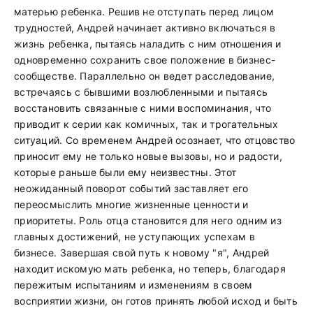
матерью ребенка. Решив не отступать перед лицом
трудностей, Андрей начинает активно включаться в
жизнь ребенка, пытаясь наладить с ним отношения и
одновременно сохранить свое положение в бизнес-
сообществе. Параллельно он ведет расследование,
встречаясь с бывшими возлюбленными и пытаясь
восстановить связанные с ними воспоминания, что
приводит к серии как комичных, так и трогательных
ситуаций. Со временем Андрей осознает, что отцовство
приносит ему не только новые вызовы, но и радости,
которые раньше были ему неизвестны. Этот
неожиданный поворот событий заставляет его
переосмыслить многие жизненные ценности и
приоритеты. Роль отца становится для него одним из
главных достижений, не уступающих успехам в
бизнесе. Завершая свой путь к новому "я", Андрей
находит искомую мать ребенка, но теперь, благодаря
пережитым испытаниям и изменениям в своем
восприятии жизни, он готов принять любой исход и быть