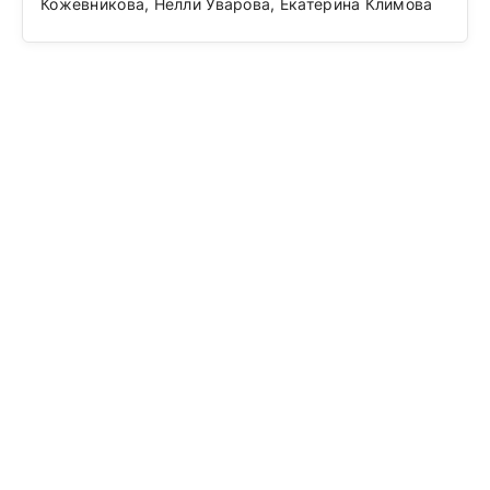
Кожевникова, Нелли Уварова, Екатерина Климова