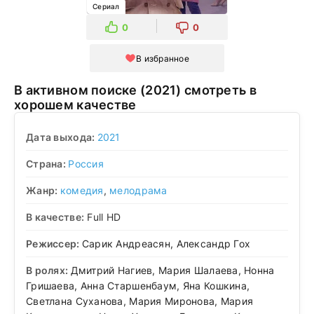
Сериал
0
0
В избранное
В активном поиске (2021) смотреть в
хорошем качестве
Дата выхода:
2021
Страна:
Россия
Жанр:
комедия
,
мелодрама
В качестве:
Full HD
Режиссер:
Сарик Андреасян, Александр Гох
В ролях:
Дмитрий Нагиев, Мария Шалаева, Нонна
Гришаева, Анна Старшенбаум, Яна Кошкина,
Светлана Суханова, Мария Миронова, Мария