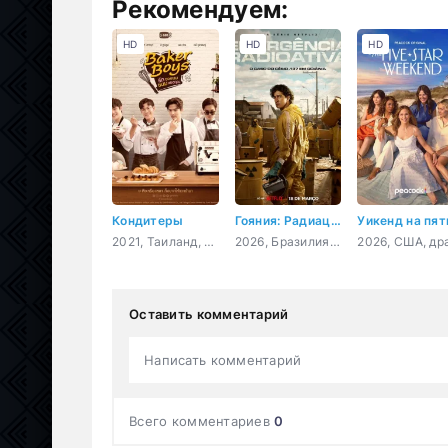
Рекомендуем:
HD
HD
HD
Кондитеры
Гояния: Радиационная авария
2021, Таиланд, триллер, мелодрама, комедия
2026, Бразилия, триллер, драма, история
Оставить комментарий
Написать комментарий
Всего комментариев
0