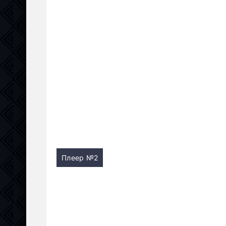
Плеер №2