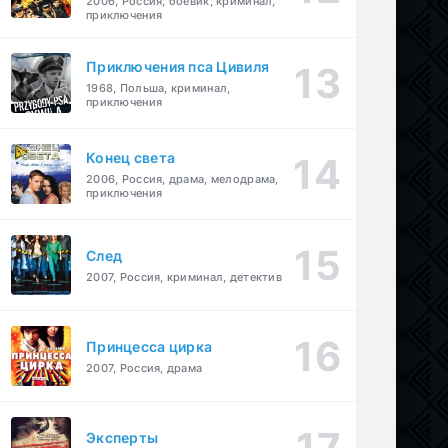
2006, Россия, боевик, криминал,
приключения
Приключения пса Цивиля
1968, Польша, криминал,
приключения
Конец света
2006, Россия, драма, мелодрама,
приключения
След
2007, Россия, криминал, детектив
Принцесса цирка
2007, Россия, драма
Эксперты