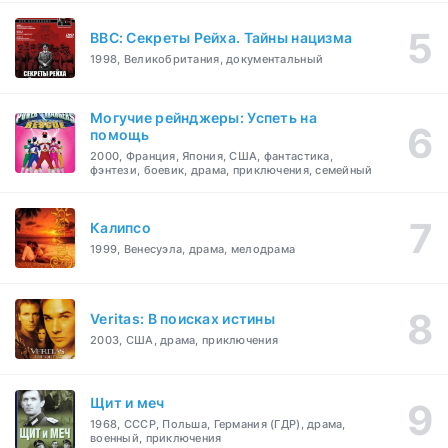
BBC: Секреты Рейха. Тайны нацизма
1998, Великобритания, документальный
Могучие рейнджеры: Успеть на
помощь
2000, Франция, Япония, США, фантастика,
фэнтези, боевик, драма, приключения, семейный
Калипсо
1999, Венесуэла, драма, мелодрама
Veritas: В поисках истины
2003, США, драма, приключения
Щит и меч
1968, СССР, Польша, Германия (ГДР), драма,
военный, приключения