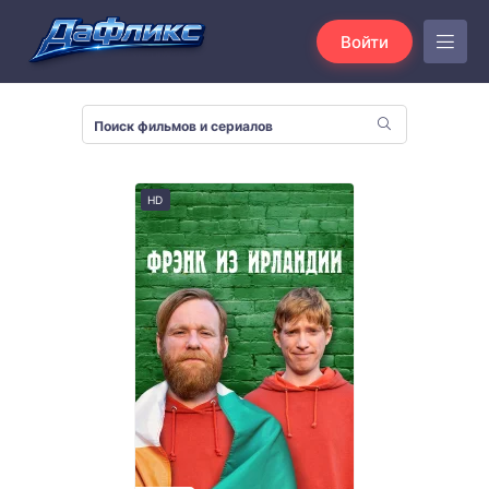
Войти
HD