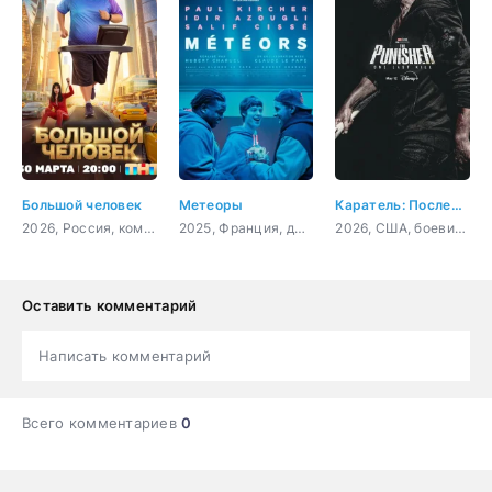
Большой человек
Метеоры
Каратель: Последнее убийство
2026, Россия, комедия
2025, Франция, драма
2026, США, боевик, триллер, драма, криминал, приключения
Оставить комментарий
Написать комментарий
Всего комментариев
0