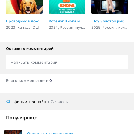
Проводник в Рождество
Котёнок Кнопа и его друзья
Шоу Золотой рыбки
2023, Канада, США, мелодрама
2024, Россия, мультфильм, комедия, приключения, семейный
2025, Россия, мелодрама
Оставить комментарий
Написать комментарий
Всего комментариев
0
фильмы онлайн
» Сериалы
Популярное:
Очень странные дела