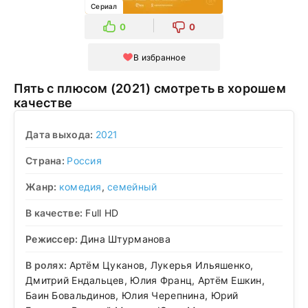
Сериал
0
0
В избранное
Пять с плюсом (2021) смотреть в хорошем
качестве
Дата выхода:
2021
Страна:
Россия
Жанр:
комедия
,
семейный
В качестве:
Full HD
Режиссер:
Дина Штурманова
В ролях:
Артём Цуканов, Лукерья Ильяшенко,
Дмитрий Ендальцев, Юлия Франц, Артём Ешкин,
Баин Бовальдинов, Юлия Черепнина, Юрий