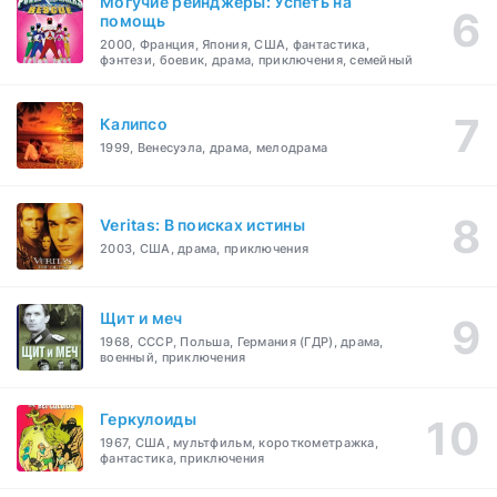
Могучие рейнджеры: Успеть на
помощь
2000, Франция, Япония, США, фантастика,
фэнтези, боевик, драма, приключения, семейный
Калипсо
1999, Венесуэла, драма, мелодрама
Veritas: В поисках истины
2003, США, драма, приключения
Щит и меч
1968, СССР, Польша, Германия (ГДР), драма,
военный, приключения
Геркулоиды
1967, США, мультфильм, короткометражка,
фантастика, приключения