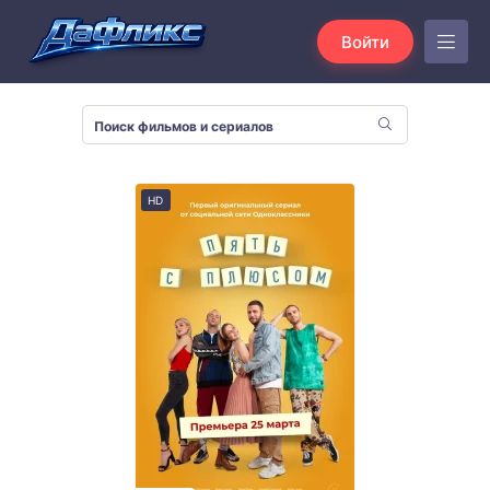
Войти
HD