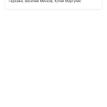
Гаркави, Василий Мичков, Юлия Маргулис