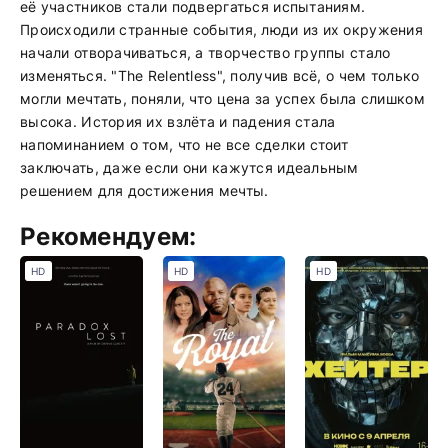
её участников стали подвергаться испытаниям.
Происходили странные события, люди из их окружения
начали отворачиваться, а творчество группы стало
изменяться. "The Relentless", получив всё, о чем только
могли мечтать, поняли, что цена за успех была слишком
высока. История их взлёта и падения стала
напоминанием о том, что не все сделки стоит
заключать, даже если они кажутся идеальным
решением для достижения мечты.
Рекомендуем:
HD
HD
HD