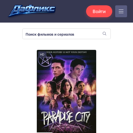
Войти
HD