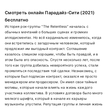
Смотреть онлайн Парадайз-Сити (2021)
бесплатно
История рок-группы "The Relentless" началась с
обычных мечтаний о больших сценах и громких
аплодисментах. Но всё кардинально изменилось, когда
они встретились с загадочным человеком, который
предложил им выгодный контракт. Соглашение
казалось слишком хорошим, чтобы быть правдой, и в
этом была его опасность. Спустя несколько лет, после
того как группа добилась невероятного успеха, стали
проявляться последствия той сделки. Незнакомец, с
которым был подписан контракт, оказался не просто
менеджером или продюсером. Он имел свои тайные
мотивы, которые начали влиять на жизнь каждого
участника коллектива. В условиях договора было много
мелкого шрифта, который в начале их карьеры
музыканты упустили. Репутация группы и личная жизнь