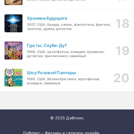
Хроники будущего
2007, США, Канада, ужасы, фантастика, фэнтези,
триллер, драма, детектив
Где ты, Скуби-Ду?
1969, США, мультфильм, комедия, криминал,
детектив, приключения, семейный
Шоу Розовой Пантеры
1969, США, Великобритания, мультфильм,
комедия, семейный
© 2025 ДаФликс
ДаФликс - Фильмы и сериалы онлайн.