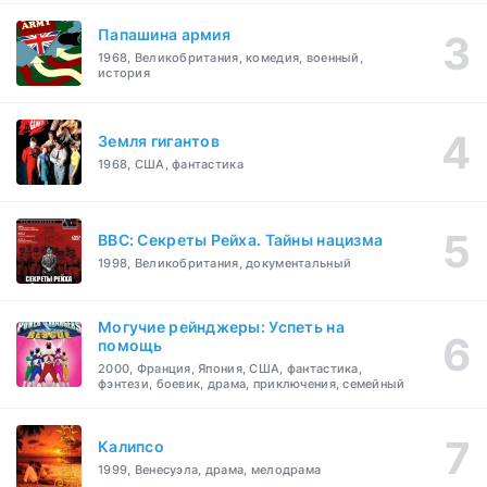
Папашина армия
1968, Великобритания, комедия, военный,
история
Земля гигантов
1968, США, фантастика
BBC: Секреты Рейха. Тайны нацизма
1998, Великобритания, документальный
Могучие рейнджеры: Успеть на
помощь
2000, Франция, Япония, США, фантастика,
фэнтези, боевик, драма, приключения, семейный
Калипсо
1999, Венесуэла, драма, мелодрама