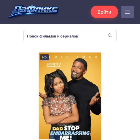
Войти
HD