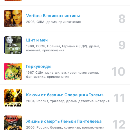
Veritas: В поисках истины
2003, США, драма, приключения
Щит и меч
1968, СССР, Польша, Германия (ГДР), драма,
военный, приключения
Геркулоиды
1967, США, мультфильм, короткометражка,
фантастика, приключения
Ключи от бездны: Операция «Голем»
2004, Россия, триллер, драма, детектив, история
Жизнь и смерть Леньки Пантелеева
2006, Россия, боевик, криминал, приключения