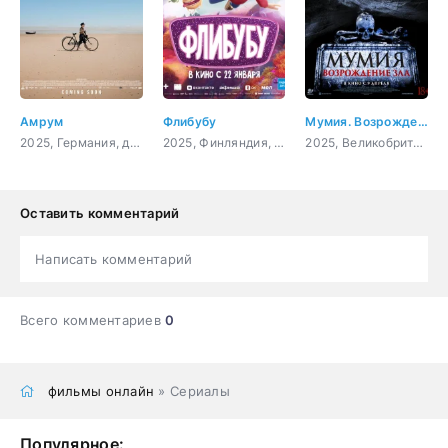
Амрум
Флибубу
Мумия. Возрождение зла
2025, Германия, драма, военный, история
2025, Финляндия, мультфильм, фэнтези, комедия, приключения, семейный
2025, Великобритания, ужасы
Оставить комментарий
Написать комментарий
Всего комментариев
0
фильмы онлайн
» Сериалы
Популярное: