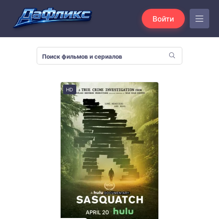
Войти
HD