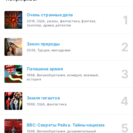
Очень странные дела
2016, США, ужасы, фантастика, фэнтези,
триллер, драма, детектив
Закон природы
2026, Турция, мелодрама
Папашина армия
1968, Великобритания, комедия, военный,
история
Земля гигантов
1968, США, фантастика
BBC: Секреты Рейха. Тайны нацизма
1998, Великобритания, документальный