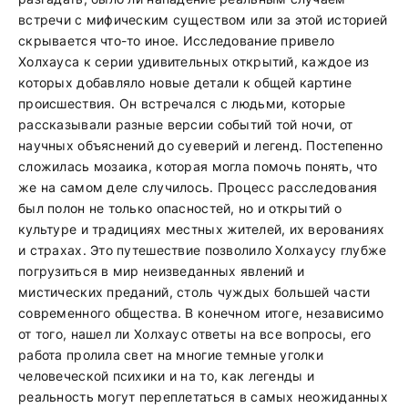
встречи с мифическим существом или за этой историей
скрывается что-то иное. Исследование привело
Холхауса к серии удивительных открытий, каждое из
которых добавляло новые детали к общей картине
происшествия. Он встречался с людьми, которые
рассказывали разные версии событий той ночи, от
научных объяснений до суеверий и легенд. Постепенно
сложилась мозаика, которая могла помочь понять, что
же на самом деле случилось. Процесс расследования
был полон не только опасностей, но и открытий о
культуре и традициях местных жителей, их верованиях
и страхах. Это путешествие позволило Холхаусу глубже
погрузиться в мир неизведанных явлений и
мистических преданий, столь чуждых большей части
современного общества. В конечном итоге, независимо
от того, нашел ли Холхаус ответы на все вопросы, его
работа пролила свет на многие темные уголки
человеческой психики и на то, как легенды и
реальность могут переплетаться в самых неожиданных