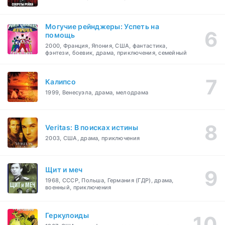
Могучие рейнджеры: Успеть на
помощь
2000, Франция, Япония, США, фантастика,
фэнтези, боевик, драма, приключения, семейный
Калипсо
1999, Венесуэла, драма, мелодрама
Veritas: В поисках истины
2003, США, драма, приключения
Щит и меч
1968, СССР, Польша, Германия (ГДР), драма,
военный, приключения
Геркулоиды