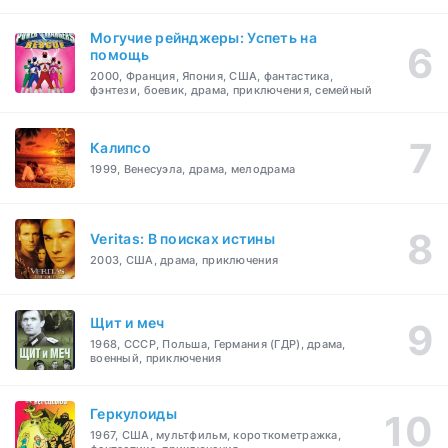
Могучие рейнджеры: Успеть на
помощь
2000, Франция, Япония, США, фантастика,
фэнтези, боевик, драма, приключения, семейный
Калипсо
1999, Венесуэла, драма, мелодрама
Veritas: В поисках истины
2003, США, драма, приключения
Щит и меч
1968, СССР, Польша, Германия (ГДР), драма,
военный, приключения
Геркулоиды
1967, США, мультфильм, короткометражка,