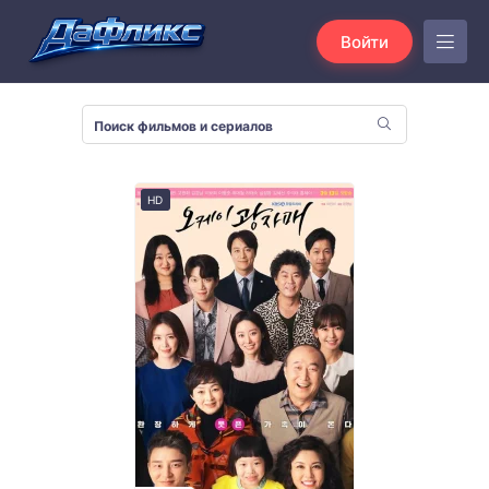
Войти
HD