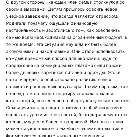
С другой стороны, каждый член семьи столкнулся со
своими вызовами. Детям пришлось освоить новое
учебное заведение, что всегда является стрессом.
Родители поначалу ощущали финансовую
нестабильность и заботились о том, как обеспечить
семью всем необходимым на ограниченный бюджет. В
то же время, эта ситуация научила их быть более
экономными и находчивыми. Они стали использовать
каждый возможный способ для экономии, будь то
сбережение на коммунальных платежах или поиски
более дешевых вариантов питания и одежды. Это, в
свою очередь, способствовало развитию новых
навыков и расширению кругозора. Таким образом, хотя
переезд в маленькую квартиру сначала казался
катастрофой, постепенно он обернулся ценным опытом.
Семья училась находить позитив в любой ситуации и
извлекать уроки из сложностей, благодаря чему стала
крепче, мудрее и более сговорчивой. Именно в такие
моменты укрепляются семейные взаимоотношения и
формируются важные жизненные принципы.