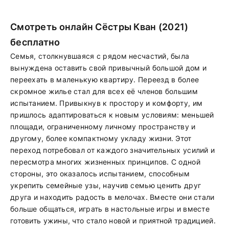
Смотреть онлайн Сёстры Кван (2021)
бесплатно
Семья, столкнувшаяся с рядом несчастий, была
вынуждена оставить свой привычный большой дом и
переехать в маленькую квартиру. Переезд в более
скромное жилье стал для всех её членов большим
испытанием. Привыкнув к простору и комфорту, им
пришлось адаптироваться к новым условиям: меньшей
площади, ограниченному личному пространству и
другому, более компактному укладу жизни. Этот
переход потребовал от каждого значительных усилий и
пересмотра многих жизненных принципов. С одной
стороны, это оказалось испытанием, способным
укрепить семейные узы, научив семью ценить друг
друга и находить радость в мелочах. Вместе они стали
больше общаться, играть в настольные игры и вместе
готовить ужины, что стало новой и приятной традицией.