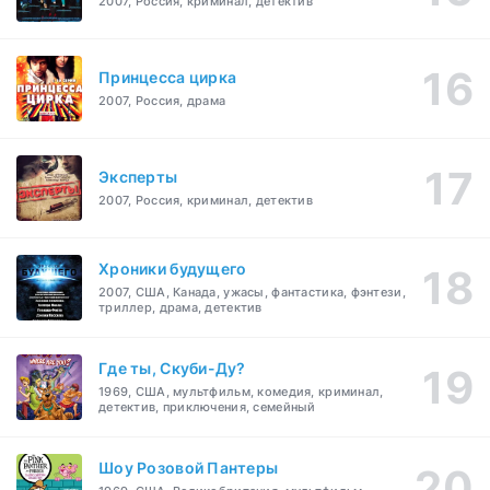
2007, Россия, криминал, детектив
Принцесса цирка
2007, Россия, драма
Эксперты
2007, Россия, криминал, детектив
Хроники будущего
2007, США, Канада, ужасы, фантастика, фэнтези,
триллер, драма, детектив
Где ты, Скуби-Ду?
1969, США, мультфильм, комедия, криминал,
детектив, приключения, семейный
Шоу Розовой Пантеры