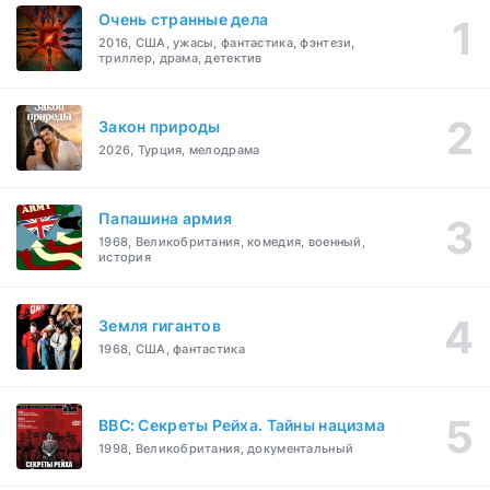
Очень странные дела
2016, США, ужасы, фантастика, фэнтези,
триллер, драма, детектив
Закон природы
2026, Турция, мелодрама
Папашина армия
1968, Великобритания, комедия, военный,
история
Земля гигантов
1968, США, фантастика
BBC: Секреты Рейха. Тайны нацизма
1998, Великобритания, документальный