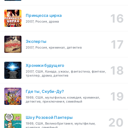
Принцесса цирка
2007, Россия, драма
Эксперты
2007, Россия, криминал, детектив
Хроники будущего
2007, США, Канада, ужасы, фантастика, фэнтези,
триллер, драма, детектив
Где ты, Скуби-Ду?
1969, США, мультфильм, комедия, криминал,
детектив, приключения, семейный
Шоу Розовой Пантеры
1969, США, Великобритания, мультфильм,
комедия, семейный