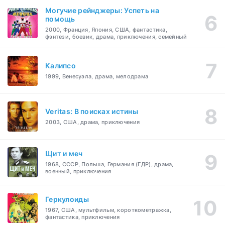
Могучие рейнджеры: Успеть на
помощь
2000, Франция, Япония, США, фантастика,
фэнтези, боевик, драма, приключения, семейный
Калипсо
1999, Венесуэла, драма, мелодрама
Veritas: В поисках истины
2003, США, драма, приключения
Щит и меч
1968, СССР, Польша, Германия (ГДР), драма,
военный, приключения
Геркулоиды
1967, США, мультфильм, короткометражка,
фантастика, приключения