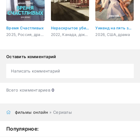
Время Счастливых
Нераскрытое убийство Беверли Линн Смит
Уикенд на пять звёзд
2025, Россия, драма, комедия
2022, Канада, документальный, криминал, детектив
2026, США, драма
Оставить комментарий
Написать комментарий
Всего комментариев
0
фильмы онлайн
» Сериалы
Популярное: