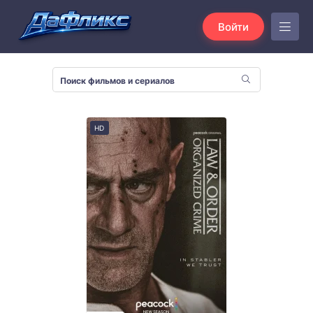
Войти
HD