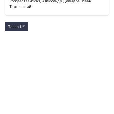
Рождественская, Александр Давыдов, Иван
Тартынский
Плеер №1