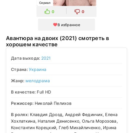
Сериал
0
0
В избранное
Авантюра на двоих (2021) смотреть в
хорошем качестве
Дата выхода:
2021
Страна:
Украина
Жанр:
мелодрама
В качестве:
Full HD
Режиссер:
Николай Пелихов
В ролях:
Клавдия Дрозд, Андрей Фединчик, Елена
Хохлаткина, Наталия Денисенко, Ольга Морозова,
Константин Корецкий, Глеб Михайличенко, Ирина