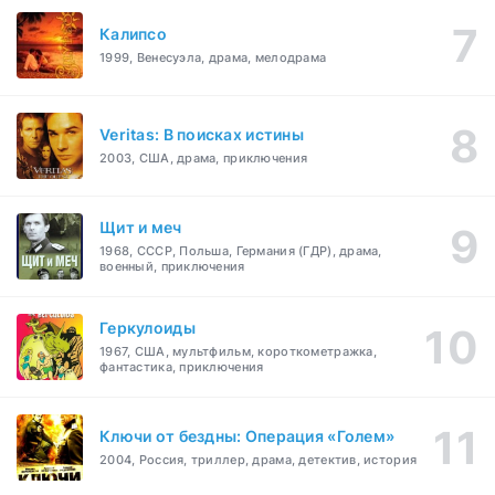
Калипсо
1999, Венесуэла, драма, мелодрама
Veritas: В поисках истины
2003, США, драма, приключения
Щит и меч
1968, СССР, Польша, Германия (ГДР), драма,
военный, приключения
Геркулоиды
1967, США, мультфильм, короткометражка,
фантастика, приключения
Ключи от бездны: Операция «Голем»
2004, Россия, триллер, драма, детектив, история