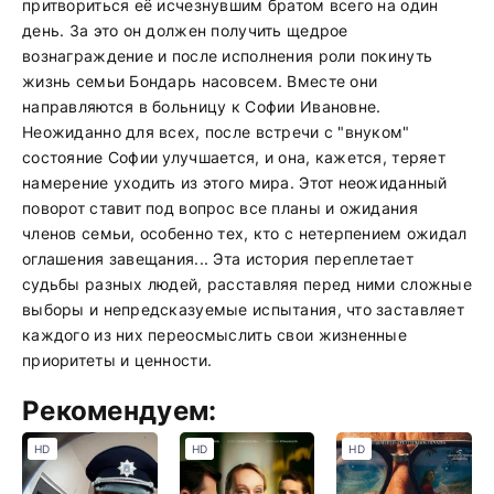
притвориться её исчезнувшим братом всего на один
день. За это он должен получить щедрое
вознаграждение и после исполнения роли покинуть
жизнь семьи Бондарь насовсем. Вместе они
направляются в больницу к Софии Ивановне.
Неожиданно для всех, после встречи с "внуком"
состояние Софии улучшается, и она, кажется, теряет
намерение уходить из этого мира. Этот неожиданный
поворот ставит под вопрос все планы и ожидания
членов семьи, особенно тех, кто с нетерпением ожидал
оглашения завещания... Эта история переплетает
судьбы разных людей, расставляя перед ними сложные
выборы и непредсказуемые испытания, что заставляет
каждого из них переосмыслить свои жизненные
приоритеты и ценности.
Рекомендуем:
HD
HD
HD