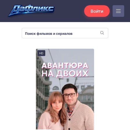
Войти
HD