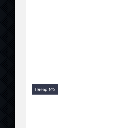
Плеер №2