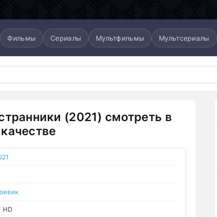
Фильмы
Сериалы
Мультфильмы
Мультсериалы
странники (2021) смотреть в
качестве
021
оевик
l HD