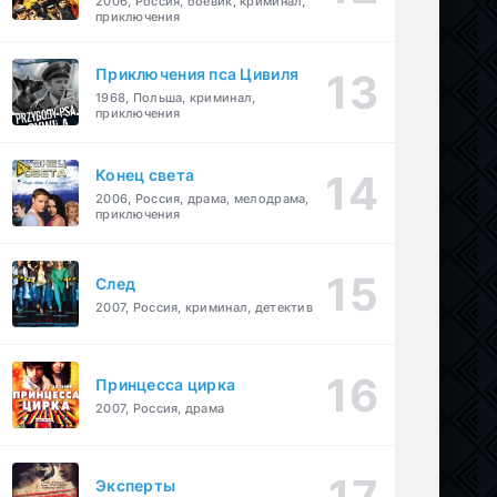
2006, Россия, боевик, криминал,
приключения
Приключения пса Цивиля
1968, Польша, криминал,
приключения
Конец света
2006, Россия, драма, мелодрама,
приключения
След
2007, Россия, криминал, детектив
Принцесса цирка
2007, Россия, драма
Эксперты