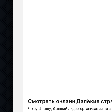
Смотреть онлайн Далёкие стра
Чжоу Цзышу, бывший лидер организации по за