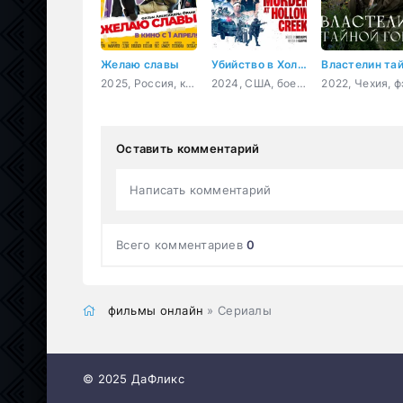
Желаю славы
Убийство в Холлоу Крик
2025, Россия, комедия
2024, США, боевик, триллер, комедия
Оставить комментарий
Написать комментарий
Всего комментариев
0
фильмы онлайн
» Сериалы
© 2025 ДаФликс