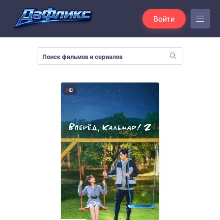
Войти
HD