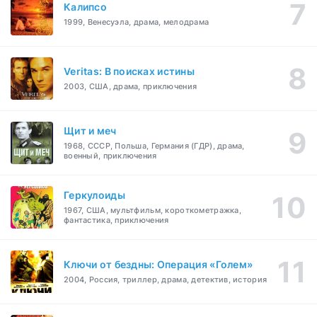
Калипсо
1999, Венесуэла, драма, мелодрама
Veritas: В поисках истины
2003, США, драма, приключения
Щит и меч
1968, СССР, Польша, Германия (ГДР), драма,
военный, приключения
Геркулоиды
1967, США, мультфильм, короткометражка,
фантастика, приключения
Ключи от бездны: Операция «Голем»
2004, Россия, триллер, драма, детектив, история