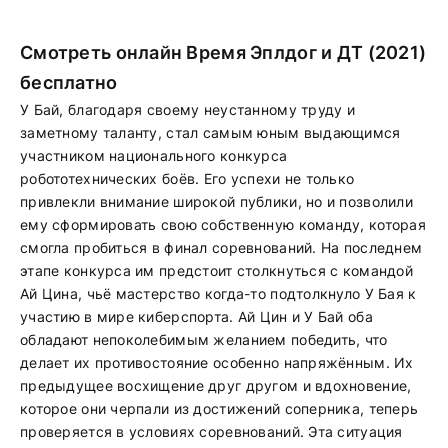
Смотреть онлайн Время Эплдог и ДТ (2021)
бесплатно
У Бай, благодаря своему неустанному труду и
заметному таланту, стал самым юным выдающимся
участником национального конкурса
робототехнических боёв. Его успехи не только
привлекли внимание широкой публики, но и позволили
ему сформировать свою собственную команду, которая
смогла пробиться в финал соревнований. На последнем
этапе конкурса им предстоит столкнуться с командой
Ай Цина, чьё мастерство когда-то подтолкнуло У Бая к
участию в мире киберспорта. Ай Цин и У Бай оба
обладают непоколебимым желанием победить, что
делает их противостояние особенно напряжённым. Их
предыдущее восхищение друг другом и вдохновение,
которое они черпали из достижений соперника, теперь
проверяется в условиях соревнований. Эта ситуация