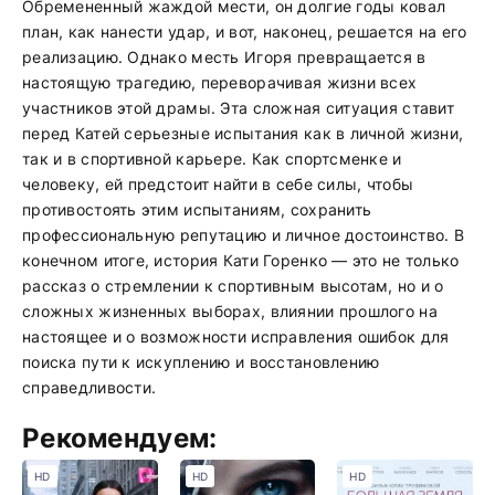
Обремененный жаждой мести, он долгие годы ковал
план, как нанести удар, и вот, наконец, решается на его
реализацию. Однако месть Игоря превращается в
настоящую трагедию, переворачивая жизни всех
участников этой драмы. Эта сложная ситуация ставит
перед Катей серьезные испытания как в личной жизни,
так и в спортивной карьере. Как спортсменке и
человеку, ей предстоит найти в себе силы, чтобы
противостоять этим испытаниям, сохранить
профессиональную репутацию и личное достоинство. В
конечном итоге, история Кати Горенко — это не только
рассказ о стремлении к спортивным высотам, но и о
сложных жизненных выборах, влиянии прошлого на
настоящее и о возможности исправления ошибок для
поиска пути к искуплению и восстановлению
справедливости.
Рекомендуем:
HD
HD
HD