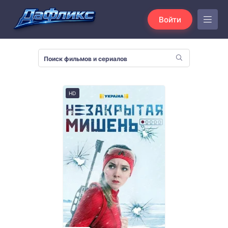
Войти
HD