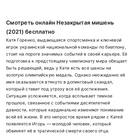
Смотреть онлайн Незакрытая мишень
(2021) бесплатно
Катя Горенко, выдающаяся спортсменка и ключевой
игрок украинской национальной команды по биатлону,
стоит на пороге значимых событий в своей карьере. Её
подготовка к предстоящему чемпионату мира обещает
быть решающей, ведь у Кати есть все шансы на
золотую олимпийскую медаль. Однако неожиданно её
имя оказывается втянуто в допинговый скандал,
который ставит под угрозу все её достижения.
Ситуация усложняется, когда всплывает темное
прошлое, связанное с событиями десятилетней
давности, которые кардинально изменяют понимание
всей её жизни. В это непростое время рядом с Катей
появляется Игорь — молодой человек, который
обвиняет её в трагической смерти своего отца.