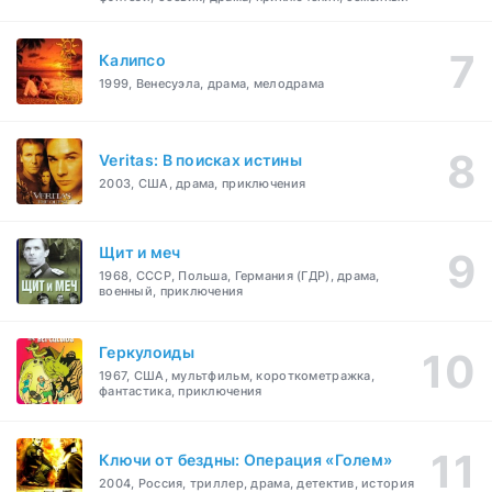
Калипсо
1999, Венесуэла, драма, мелодрама
Veritas: В поисках истины
2003, США, драма, приключения
Щит и меч
1968, СССР, Польша, Германия (ГДР), драма,
военный, приключения
Геркулоиды
1967, США, мультфильм, короткометражка,
фантастика, приключения
Ключи от бездны: Операция «Голем»
2004, Россия, триллер, драма, детектив, история