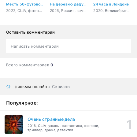
Месть 50-футовой вебкамщицы
На деревню дедушке 2
24 часа в Лондоне
2022, США, фантастика, фэнтези, комедия
2026, Россия, комедия, семейный
2020, Великобритания, боевик, триллер, драма, криминал
Оставить комментарий
Написать комментарий
Всего комментариев
0
фильмы онлайн
» Сериалы
Популярное:
Очень странные дела
2016, США, ужасы, фантастика, фэнтези,
триллер, драма, детектив