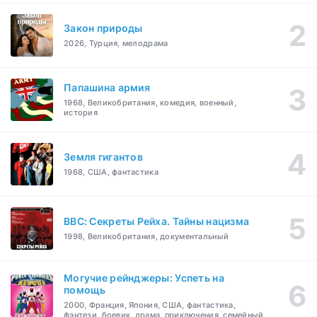
Закон природы
2026, Турция, мелодрама
Папашина армия
1968, Великобритания, комедия, военный,
история
Земля гигантов
1968, США, фантастика
BBC: Секреты Рейха. Тайны нацизма
1998, Великобритания, документальный
Могучие рейнджеры: Успеть на
помощь
2000, Франция, Япония, США, фантастика,
фэнтези, боевик, драма, приключения, семейный