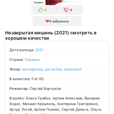
Сериал
0
0
В избранное
Незакрытая мишень (2021) смотреть в
хорошем качестве
Дата выхода:
2021
Страна:
Украина
Жанр:
мелодрама
,
детектив
,
криминал
В качестве:
Full HD
Режиссер:
Сергей Борчуков
В ролях:
Олеся Грибок, Артем Алексеев, Валерия
Ходос, Михаил Кришталь, Екатерина Григоренко,
Артур Логай, Артем Позняк, Сергей Деньга, Ольга