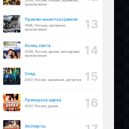
2006, Россия, боевик, криминал,
приключения
Приключения пса Цивиля
1968, Польша, криминал,
приключения
Конец света
2006, Россия, драма, мелодрама,
приключения
След
2007, Россия, криминал, детектив
Принцесса цирка
2007, Россия, драма
Эксперты