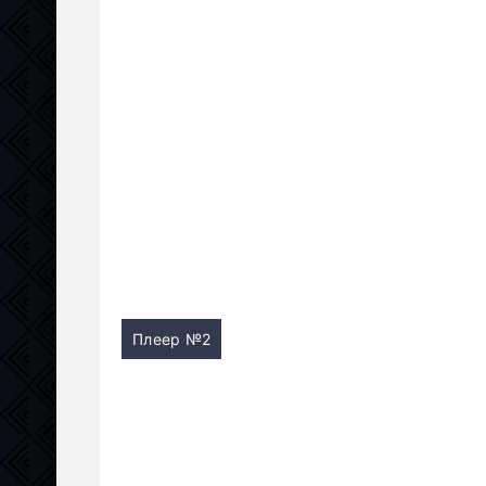
Плеер №2