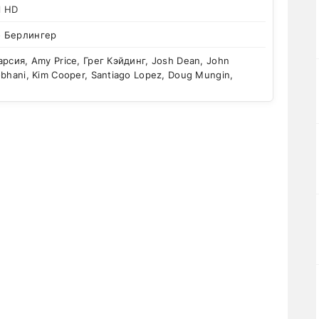
l HD
 Берлингер
рсия, Amy Price, Грег Кэйдинг, Josh Dean, John
bhani, Kim Cooper, Santiago Lopez, Doug Mungin,