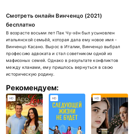
Смотреть онлайн Винченцо (2021)
бесплатно
В возрасте восьми лет Пак Чу-хён был усыновлен
итальянской семьёй, которая дала ему новое имя -
Винченцо Касано. Вырос в Италии, Винченцо выбрал
профессию адвоката и стал советником одной из
мафиозных семей. Однако в результате конфликтов
между кланами, ему пришлось вернуться в свою
историческую родину.
Рекомендуем:
HD
HD
HD