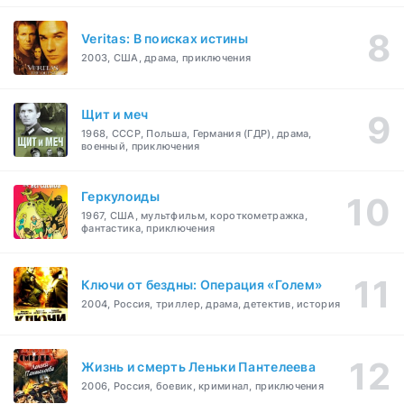
Veritas: В поисках истины
2003, США, драма, приключения
Щит и меч
1968, СССР, Польша, Германия (ГДР), драма,
военный, приключения
Геркулоиды
1967, США, мультфильм, короткометражка,
фантастика, приключения
Ключи от бездны: Операция «Голем»
2004, Россия, триллер, драма, детектив, история
Жизнь и смерть Леньки Пантелеева
2006, Россия, боевик, криминал, приключения