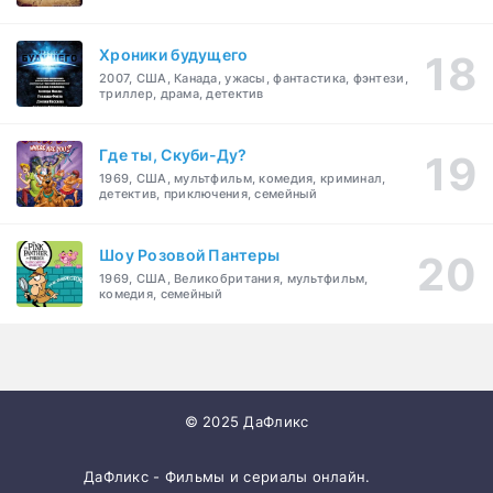
Хроники будущего
2007, США, Канада, ужасы, фантастика, фэнтези,
триллер, драма, детектив
Где ты, Скуби-Ду?
1969, США, мультфильм, комедия, криминал,
детектив, приключения, семейный
Шоу Розовой Пантеры
1969, США, Великобритания, мультфильм,
комедия, семейный
© 2025 ДаФликс
ДаФликс - Фильмы и сериалы онлайн.