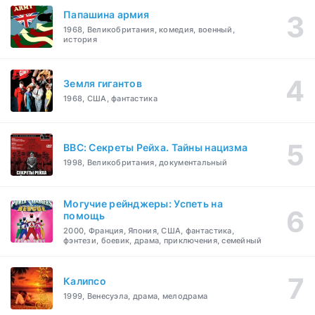
Папашина армия
1968, Великобритания, комедия, военный,
история
Земля гигантов
1968, США, фантастика
BBC: Секреты Рейха. Тайны нацизма
1998, Великобритания, документальный
Могучие рейнджеры: Успеть на
помощь
2000, Франция, Япония, США, фантастика,
фэнтези, боевик, драма, приключения, семейный
Калипсо
1999, Венесуэла, драма, мелодрама