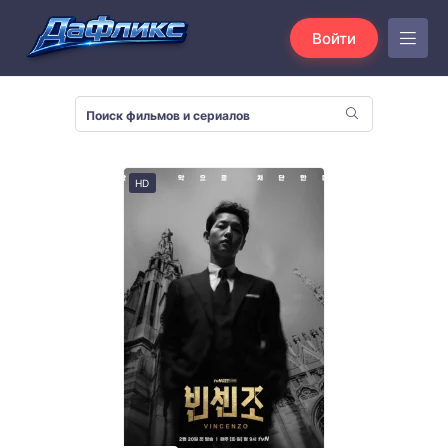
Войти
HD