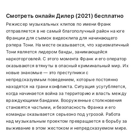
Смотреть онлайн Дилер (2021) бесплатно
Режиссер музыкальных клипов по имени Франк
отправляется в не самый благополучный район на юге
Франции для съемок видеоклипа для начинающего
рэпера Тони. На месте оказывается, что харизматичный
Тони является лидером банды, занимающейся
наркоторговлей. С этого момента Франк и его оператор
оказываются втянуты в опасный криминальный мир. Их
новые знакомые — это преступники с
непредсказуемым поведением, которые постоянно
находятся на грани конфликта. Ситуация усугубляется,
когда начинается война за территорию и власть между
враждующими бандами. Вооруженные столкновения
становятся частыми, и безопасность Франка и его
команды оказывается серьезно под угрозой. Работа
над музыкальным проектом превращается в борьбу за
выживание в этом жестоком и непредсказуемом мире.