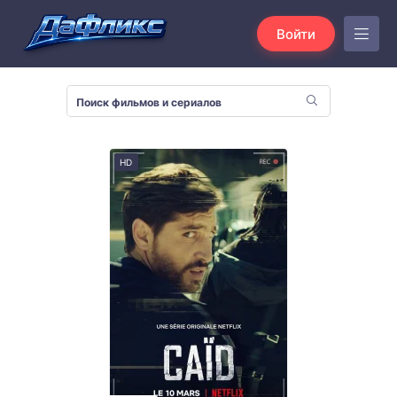
Войти
HD