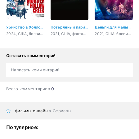
Убийство в Холлоу Крик
Потерянный парадокс
Деньги для малышки
2024, США, боевик, триллер, комедия
2021, США, фантастика, комедия
2021, США, боевик, триллер
Оставить комментарий
Написать комментарий
Всего комментариев
0
фильмы онлайн
» Сериалы
Популярное: