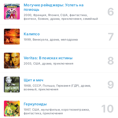
Могучие рейнджеры: Успеть на
помощь
2000, Франция, Япония, США, фантастика,
фэнтези, боевик, драма, приключения, семейный
Калипсо
1999, Венесуэла, драма, мелодрама
Veritas: В поисках истины
2003, США, драма, приключения
Щит и меч
1968, СССР, Польша, Германия (ГДР), драма,
военный, приключения
Геркулоиды
1967, США, мультфильм, короткометражка,
фантастика, приключения