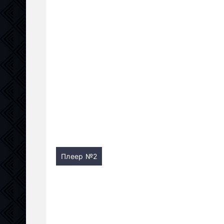
Плеер №2