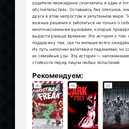
родители неожиданно скончались в один и то
обстоятельствах. Оставшись без опекунов, они
друга в этом непростом и запутанном мире. 
важные решения и заботиться не только о себе
многочисленными вызовами, которые проверя
вырасти раньше времени. Это история о том,
поддержку там, где ты меньше всего ожидаешь
Их путь наполнен взлетами и падениями, но 
их семейные узы. Эта история — напоминани
стойкости перед лицом любых испытаний.
Рекомендуем:
HD
HD
HD