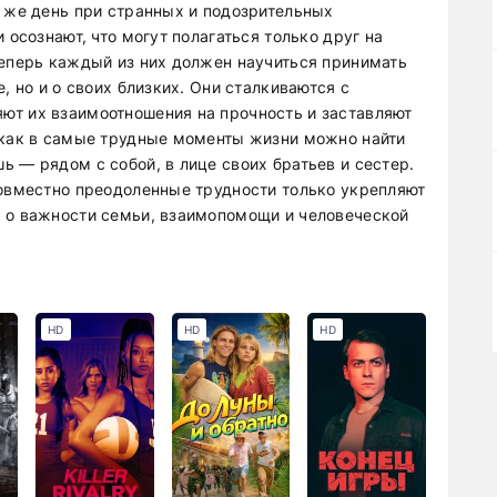
т же день при странных и подозрительных
 осознают, что могут полагаться только друг на
Теперь каждый из них должен научиться принимать
, но и о своих близких. Они сталкиваются с
ют их взаимоотношения на прочность и заставляют
 как в самые трудные моменты жизни можно найти
 — рядом с собой, в лице своих братьев и сестер.
совместно преодоленные трудности только укрепляют
е о важности семьи, взаимопомощи и человеческой
HD
HD
HD