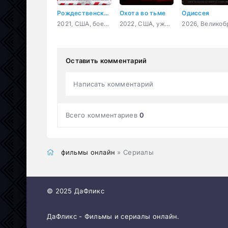
Рождественский чудак
Охота во тьме
Одиссея
2021, США, боевик, комедия
2022, США, ужасы
Оставить комментарий
Написать комментарий
Всего комментариев
0
фильмы онлайн
» Сериалы
© 2025 ДаФликс
ДаФликс - Фильмы и сериалы онлайн.