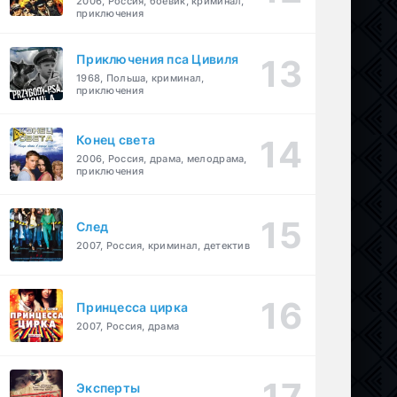
2006, Россия, боевик, криминал,
приключения
Приключения пса Цивиля
1968, Польша, криминал,
приключения
Конец света
2006, Россия, драма, мелодрама,
приключения
След
2007, Россия, криминал, детектив
Принцесса цирка
2007, Россия, драма
Эксперты