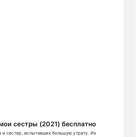
мои сестры (2021) бесплатно
в и сестер, испытавших большую утрату. Их