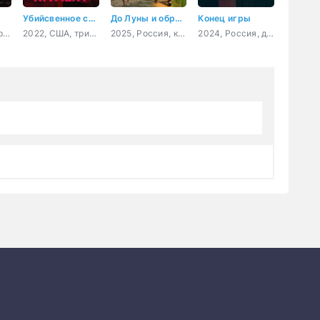
Убийсвенное соперничество
До Луны и обратно
Конец игры
2026, Великобритания, США, фэнтези, боевик, приключения
2022, США, триллер, детектив
2025, Россия, комедия, семейный
2024, Россия, детектив, мелодрама