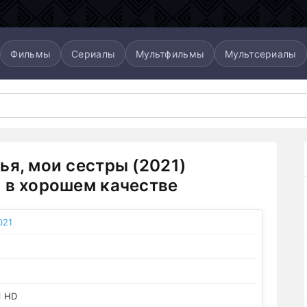
Фильмы
Сериалы
Мультфильмы
Мультсериалы
ья, мои сестры (2021)
 в хорошем качестве
021
l HD