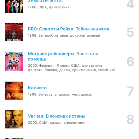
Земля гигантов
1968, США, фантастика
BBC: Секреты Рейха. Тайны нацизма
1998, Великобритания, документальный
Могучие рейнджеры: Успеть на
помощь
2000, Франция, Япония, США, фантастика,
фэнтези, боевик, драма, приключения, семейный
Калипсо
1999, Венесуэла, драма, мелодрама
Veritas: В поисках истины
2003, США, драма, приключения