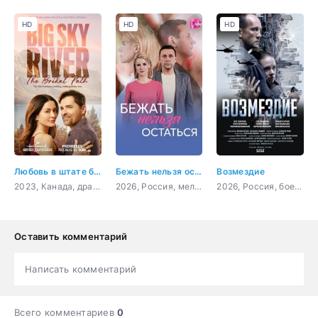
HD
HD
HD
Любовь в штате бескрайнего неба: свадебный путь
Бежать нельзя остаться
Возмездие
2023, Канада, драма, мелодрама
2026, Россия, мелодрама
2026, Россия, боевик, драма
Оставить комментарий
Написать комментарий
Всего комментариев
0