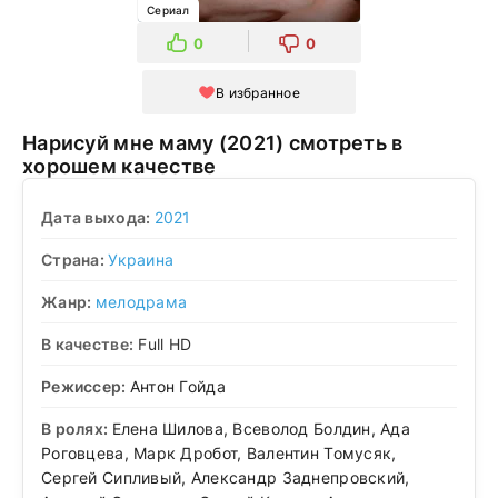
Сериал
0
0
В избранное
Нарисуй мне маму (2021) смотреть в
хорошем качестве
Дата выхода:
2021
Страна:
Украина
Жанр:
мелодрама
В качестве:
Full HD
Режиссер:
Антон Гойда
В ролях:
Елена Шилова, Всеволод Болдин, Ада
Роговцева, Марк Дробот, Валентин Томусяк,
Сергей Сипливый, Александр Заднепровский,