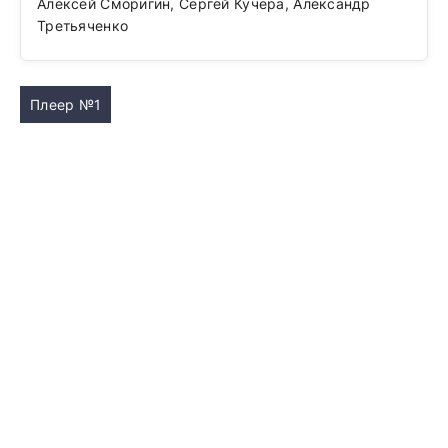
Алексей Сморигин, Сергей Кучера, Александр
Третьяченко
Плеер №1