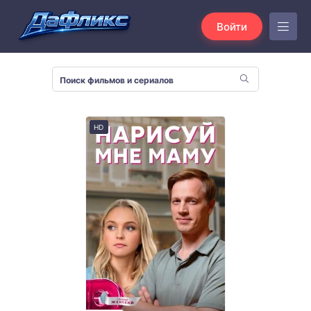
Войти
HD