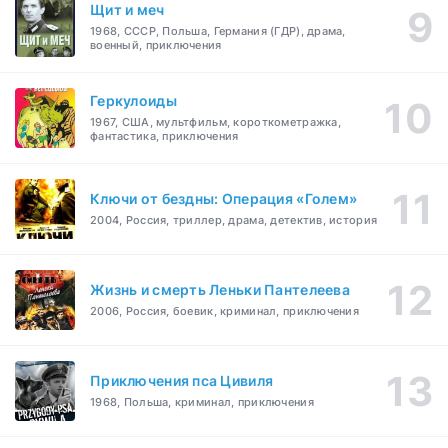
Щит и меч
1968, СССР, Польша, Германия (ГДР), драма,
военный, приключения
Геркулоиды
1967, США, мультфильм, короткометражка,
фантастика, приключения
Ключи от бездны: Операция «Голем»
2004, Россия, триллер, драма, детектив, история
Жизнь и смерть Леньки Пантелеева
2006, Россия, боевик, криминал, приключения
Приключения пса Цивиля
1968, Польша, криминал, приключения