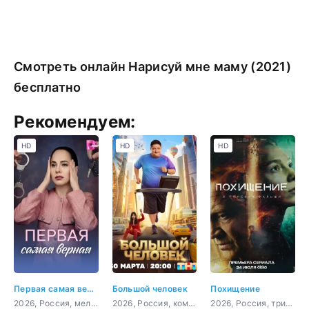
Смотреть онлайн Нарисуй мне маму (2021)
бесплатно
Рекомендуем:
HD
HD
HD
Первая самая верная
Большой человек
Похищение
2026, Россия, мелодрама
2026, Россия, комедия
2026, Россия, триллер, детектив