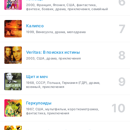
2000, Франция, Япония, США, фантастика,
фэнтези, боевик, драма, приключения, семейный
Калипсо
1999, Венесуэла, драма, мелодрама
Veritas: В поисках истины
2003, США, драма, приключения
Щит и меч
1968, СССР, Польша, Германия (ГДР), драма,
военный, приключения
Геркулоиды
1967, США, мультфильм, короткометражка,
фантастика, приключения