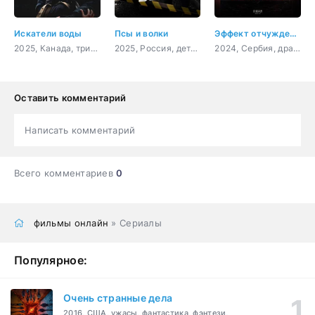
Искатели воды
Псы и волки
Эффект отчуждения
2025, Канада, триллер
2025, Россия, детектив, комедия
2024, Сербия, драма
Оставить комментарий
Написать комментарий
Всего комментариев
0
фильмы онлайн
» Сериалы
Популярное:
Очень странные дела
2016, США, ужасы, фантастика, фэнтези,