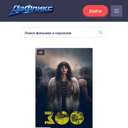
Войти
HD