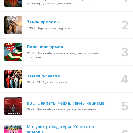
триллер, драма, детектив
Закон природы
2026, Турция, мелодрама
Папашина армия
1968, Великобритания, комедия, военный,
история
Земля гигантов
1968, США, фантастика
BBC: Секреты Рейха. Тайны нацизма
1998, Великобритания, документальный
Могучие рейнджеры: Успеть на
помощь