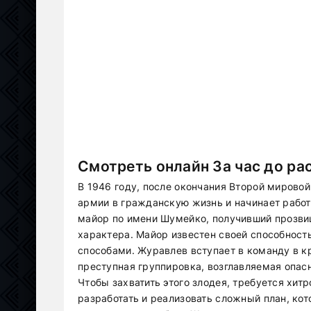
Смотреть онлайн За час до ра
В 1946 году, после окончания Второй мирово
армии в гражданскую жизнь и начинает работ
майор по имени Шумейко, получивший прозвищ
характера. Майор известен своей способнос
способами. Журавлев вступает в команду в к
преступная группировка, возглавляемая опас
Чтобы захватить этого злодея, требуется хит
разработать и реализовать сложный план, ко