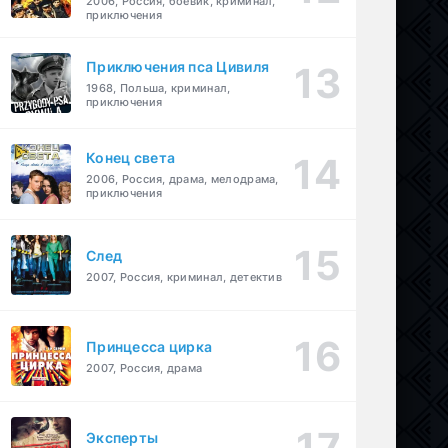
2006, Россия, боевик, криминал,
приключения
Приключения пса Цивиля
1968, Польша, криминал,
приключения
Конец света
2006, Россия, драма, мелодрама,
приключения
След
2007, Россия, криминал, детектив
Принцесса цирка
2007, Россия, драма
Эксперты