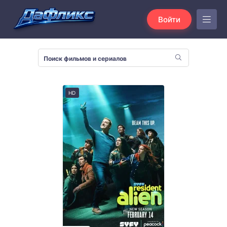
Войти
HD