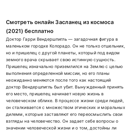
Смотреть онлайн Засланец из космоса
(2021) бесплатно
Доктор Гарри Вендершпигль — загадочная фигура в
маленьком городке Колорадо. Он не только отшельник,
но и пришелец с другой планеты, который под видом
земного врача скрывает свою истинную сущность.
Пришелец изначально приземлился на Землю с целью
выполнения определенной миссии, но его планы
неожиданно меняются после того как настоящий
доктор Вендершпигль был убит. Вынужденный принять
его место, пришелец начинает новую жизнь в
человеческом облике. В процессе жизни среди людей,
он сталкивается с множеством этических и моральных
дилемм, которые заставляют его переосмыслить свои
взгляды на человечество. Он задает себе вопросы о
значении человеческой жизни и о том, достойны ли