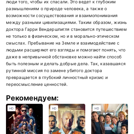
люди того, чтобы их спасали. Это ведет к глубоким
размышлениям о природе человека, а также о
возможности сосуществования и взаимопонимания
между разными цивилизациями. Таким образом, жизнь
доктора Гарри Вендершпигля становится путешествием
не только в физическом, но и в морально-этическом
смыслах. Пребывание на Земле и взаимодействие с
людьми расширяют его взгляды и помогают понять, что
даже в непривычной обстановке можно найти способ
быть полезным и делать добрые дела. Так, казавшаяся
рутинной миссия по замене убитого доктора
превращается в глубокий личностный кризис и
переосмысление ценностей.
Рекомендуем:
HD
HD
HD