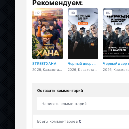
Рекомендуем:
HD
HD
HD
STREETХАНА
Черный двор. Побег
2026, Казахстан, комедия
2026, Казахстан, Кыргызстан, драма, криминал
Оставить комментарий
Написать комментарий
Всего комментариев
0