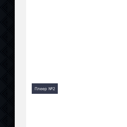
Плеер №2