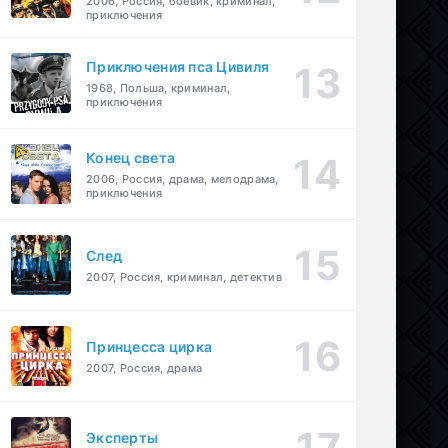
2006, Россия, боевик, криминал,
приключения
Приключения пса Цивиля
1968, Польша, криминал,
приключения
Конец света
2006, Россия, драма, мелодрама,
приключения
След
2007, Россия, криминал, детектив
Принцесса цирка
2007, Россия, драма
Эксперты