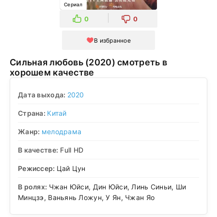
Сериал
0
0
В избранное
Сильная любовь (2020) смотреть в
хорошем качестве
Дата выхода:
2020
Страна:
Китай
Жанр:
мелодрама
В качестве:
Full HD
Режиссер:
Цай Цун
В ролях:
Чжан Юйси, Дин Юйси, Линь Синьи, Ши
Минцзэ, Ваньянь Ложун, У Ян, Чжан Яо