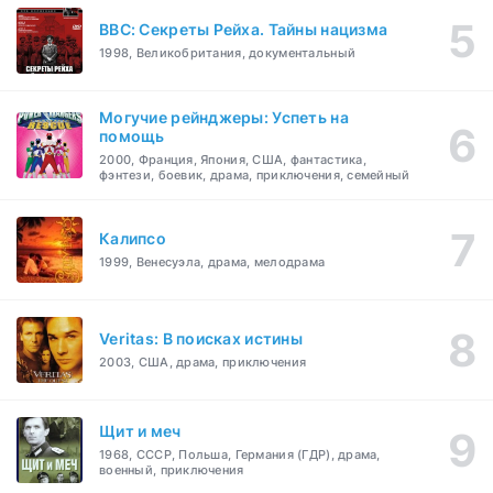
BBC: Секреты Рейха. Тайны нацизма
1998, Великобритания, документальный
Могучие рейнджеры: Успеть на
помощь
2000, Франция, Япония, США, фантастика,
фэнтези, боевик, драма, приключения, семейный
Калипсо
1999, Венесуэла, драма, мелодрама
Veritas: В поисках истины
2003, США, драма, приключения
Щит и меч
1968, СССР, Польша, Германия (ГДР), драма,
военный, приключения