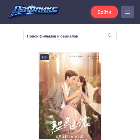
Войти
HD