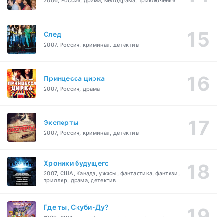
2006, Россия, драма, мелодрама, приключения
След
2007, Россия, криминал, детектив
Принцесса цирка
2007, Россия, драма
Эксперты
2007, Россия, криминал, детектив
Хроники будущего
2007, США, Канада, ужасы, фантастика, фэнтези,
триллер, драма, детектив
Где ты, Скуби-Ду?