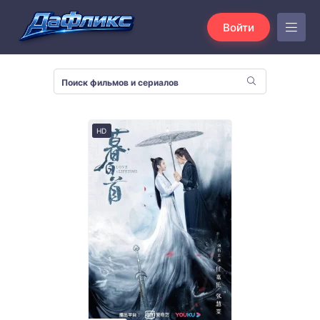
Войти
HD