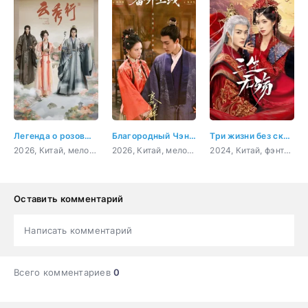
Легенда о розовых облаках
Благородный Чэнь и прекрасная Цзинь
Три жизни без скорби
2026, Китай, мелодрама, фэнтези
2026, Китай, мелодрама, история
2024, Китай, фэнтези, мелодрама, драма, боевик
Оставить комментарий
Написать комментарий
Всего комментариев
0