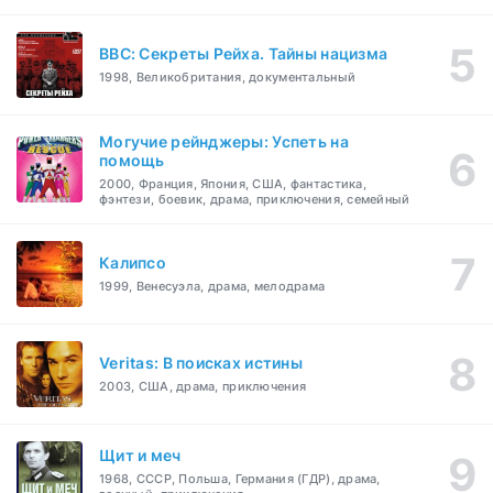
BBC: Секреты Рейха. Тайны нацизма
1998, Великобритания, документальный
Могучие рейнджеры: Успеть на
помощь
2000, Франция, Япония, США, фантастика,
фэнтези, боевик, драма, приключения, семейный
Калипсо
1999, Венесуэла, драма, мелодрама
Veritas: В поисках истины
2003, США, драма, приключения
Щит и меч
1968, СССР, Польша, Германия (ГДР), драма,