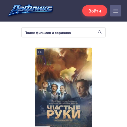
Войти
HD