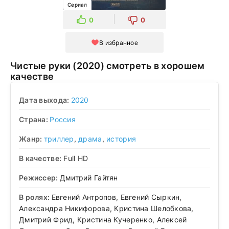
Сериал
0
0
В избранное
Чистые руки (2020) смотреть в хорошем
качестве
Дата выхода:
2020
Страна:
Россия
Жанр:
триллер
,
драма
,
история
В качестве:
Full HD
Режиссер:
Дмитрий Гайтян
В ролях:
Евгений Антропов, Евгений Сыркин,
Александра Никифорова, Кристина Шелобкова,
Дмитрий Фрид, Кристина Кучеренко, Алексей