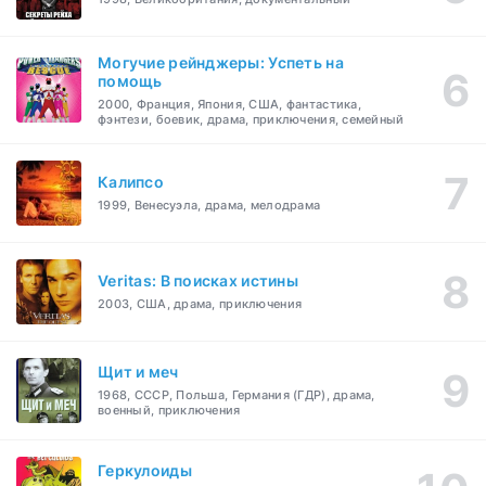
Могучие рейнджеры: Успеть на
помощь
2000, Франция, Япония, США, фантастика,
фэнтези, боевик, драма, приключения, семейный
Калипсо
1999, Венесуэла, драма, мелодрама
Veritas: В поисках истины
2003, США, драма, приключения
Щит и меч
1968, СССР, Польша, Германия (ГДР), драма,
военный, приключения
Геркулоиды