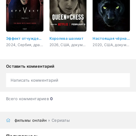
Эффект отчуждения
Королева шахмат
Настоящая чёрная пантера
2024, Сербия, драма
2026, США, документальный, биография
2020, США, документальный, короткометражка
Оставить комментарий
Написать комментарий
Всего комментариев
0
фильмы онлайн
» Сериалы