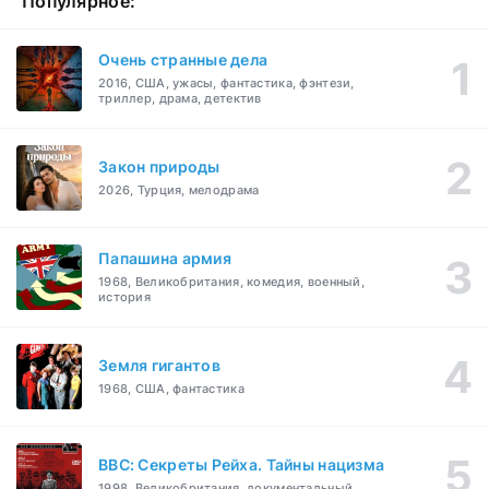
Популярное:
Очень странные дела
2016, США, ужасы, фантастика, фэнтези,
триллер, драма, детектив
Закон природы
2026, Турция, мелодрама
Папашина армия
1968, Великобритания, комедия, военный,
история
Земля гигантов
1968, США, фантастика
BBC: Секреты Рейха. Тайны нацизма
1998, Великобритания, документальный