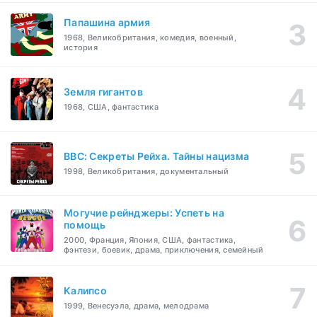
Папашина армия
1968, Великобритания, комедия, военный,
история
Земля гигантов
1968, США, фантастика
BBC: Секреты Рейха. Тайны нацизма
1998, Великобритания, документальный
Могучие рейнджеры: Успеть на
помощь
2000, Франция, Япония, США, фантастика,
фэнтези, боевик, драма, приключения, семейный
Калипсо
1999, Венесуэла, драма, мелодрама