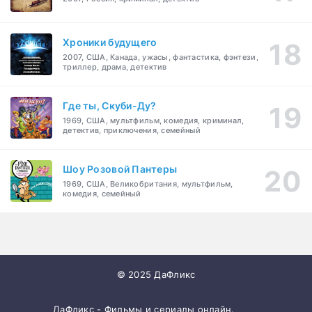
Хроники будущего
2007, США, Канада, ужасы, фантастика, фэнтези,
триллер, драма, детектив
Где ты, Скуби-Ду?
1969, США, мультфильм, комедия, криминал,
детектив, приключения, семейный
Шоу Розовой Пантеры
1969, США, Великобритания, мультфильм,
комедия, семейный
© 2025 ДаФликс
ДаФликс - Фильмы и сериалы онлайн.