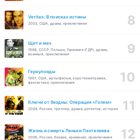
Veritas: В поисках истины
2003, США, драма, приключения
Щит и меч
1968, СССР, Польша, Германия (ГДР), драма,
военный, приключения
Геркулоиды
1967, США, мультфильм, короткометражка,
фантастика, приключения
Ключи от бездны: Операция «Голем»
2004, Россия, триллер, драма, детектив, история
Жизнь и смерть Леньки Пантелеева
2006, Россия, боевик, криминал, приключения