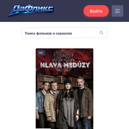
Войти
HD