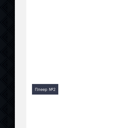
Плеер №2