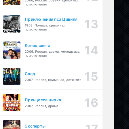
2006, Россия, боевик, криминал,
приключения
Приключения пса Цивиля
1968, Польша, криминал,
приключения
Конец света
2006, Россия, драма, мелодрама,
приключения
След
2007, Россия, криминал, детектив
Принцесса цирка
2007, Россия, драма
Эксперты