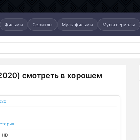
Фильмы
Сериалы
Мультфильмы
Мультсериалы
2020) смотреть в хорошем
020
стория
l HD