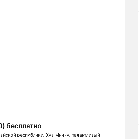
0) бесплатно
тайской республики, Хуа Минчу, талантливый