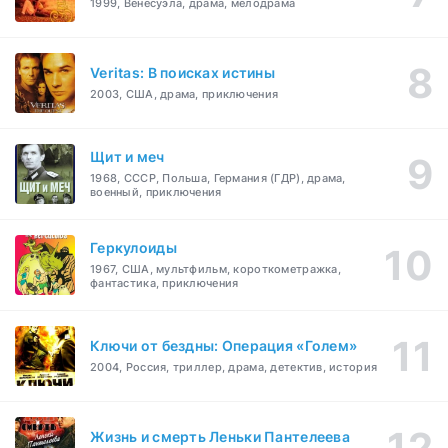
1999, Венесуэла, драма, мелодрама
Veritas: В поисках истины
2003, США, драма, приключения
Щит и меч
1968, СССР, Польша, Германия (ГДР), драма,
военный, приключения
Геркулоиды
1967, США, мультфильм, короткометражка,
фантастика, приключения
Ключи от бездны: Операция «Голем»
2004, Россия, триллер, драма, детектив, история
Жизнь и смерть Леньки Пантелеева