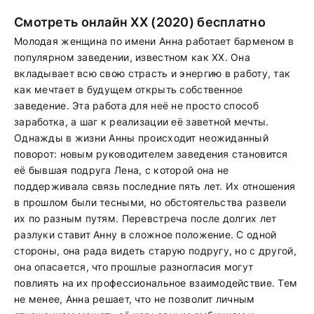
Смотреть онлайн XX (2020) бесплатно
Молодая женщина по имени Анна работает барменом в
популярном заведении, известном как XX. Она
вкладывает всю свою страсть и энергию в работу, так
как мечтает в будущем открыть собственное
заведение. Эта работа для неё не просто способ
заработка, а шаг к реализации её заветной мечты.
Однажды в жизни Анны происходит неожиданный
поворот: новым руководителем заведения становится
её бывшая подруга Лена, с которой она не
поддерживала связь последние пять лет. Их отношения
в прошлом были тесными, но обстоятельства развели
их по разным путям. Перевстреча после долгих лет
разлуки ставит Анну в сложное положение. С одной
стороны, она рада видеть старую подругу, но с другой,
она опасается, что прошлые разногласия могут
повлиять на их профессиональное взаимодействие. Тем
не менее, Анна решает, что не позволит личным