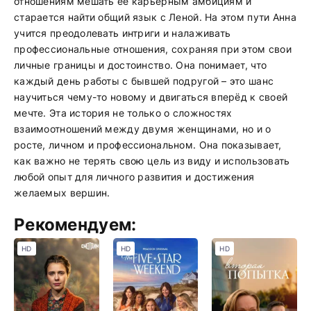
отношениям мешать её карьерным амбициям и
старается найти общий язык с Леной. На этом пути Анна
учится преодолевать интриги и налаживать
профессиональные отношения, сохраняя при этом свои
личные границы и достоинство. Она понимает, что
каждый день работы с бывшей подругой – это шанс
научиться чему-то новому и двигаться вперёд к своей
мечте. Эта история не только о сложностях
взаимоотношений между двумя женщинами, но и о
росте, личном и профессиональном. Она показывает,
как важно не терять свою цель из виду и использовать
любой опыт для личного развития и достижения
желаемых вершин.
Рекомендуем:
HD
HD
HD