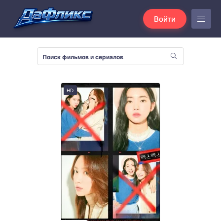
Войти
HD