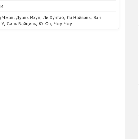
 И
 Чжан, Дуань Ихун, Ли Хунтао, Ли Найвэнь, Ван
н У, Синь Байцинь, Ю Юн, Чжу Чжу