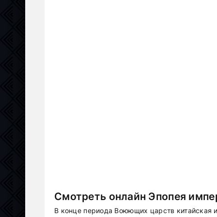
Смотреть онлайн Эпопея импе
В конце периода Воюющих царств китайская и