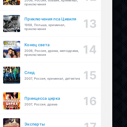
2006, Россия, боевик, криминал,
приключения
Приключения пса Цивиля
1968, Польша, криминал,
приключения
Конец света
2006, Россия, драма, мелодрама,
приключения
След
2007, Россия, криминал, детектив
Принцесса цирка
2007, Россия, драма
Эксперты