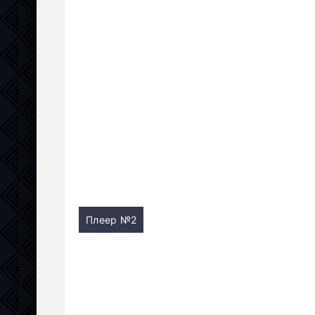
Плеер №2