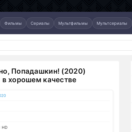
Фильмы
Сериалы
Мультфильмы
Мультсериалы
о, Попадашкин! (2020)
 в хорошем качестве
020
l HD