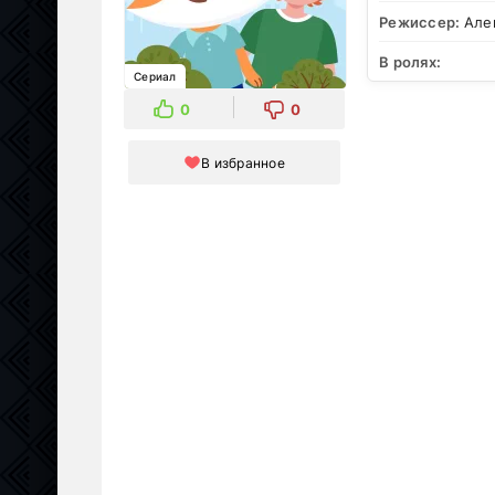
Режиссер:
Але
В ролях:
Сериал
0
0
В избранное