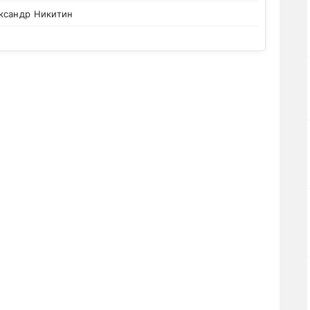
ксандр Никитин