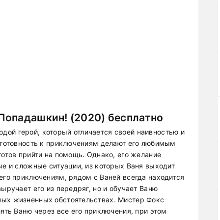
Попадашкин! (2020) бесплатно
ой герой, который отличается своей наивностью и
и готовность к приключениям делают его любимым
готов прийти на помощь. Однако, его желание
ые и сложные ситуации, из которых Ваня выходит
 его приключениям, рядом с Ваней всегда находится
выручает его из передряг, но и обучает Ваню
ных жизненных обстоятельствах. Мистер Фокс
лять Ваню через все его приключения, при этом