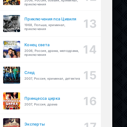
2006, Россия, боевик, криминал,
приключения
Приключения пса Цивиля
1968, Польша, криминал,
приключения
Конец света
2006, Россия, драма, мелодрама,
приключения
След
2007, Россия, криминал, детектив
Принцесса цирка
2007, Россия, драма
Эксперты