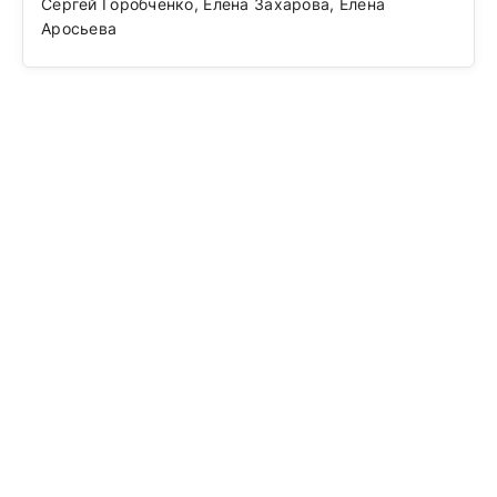
Сергей Горобченко, Елена Захарова, Елена
Аросьева