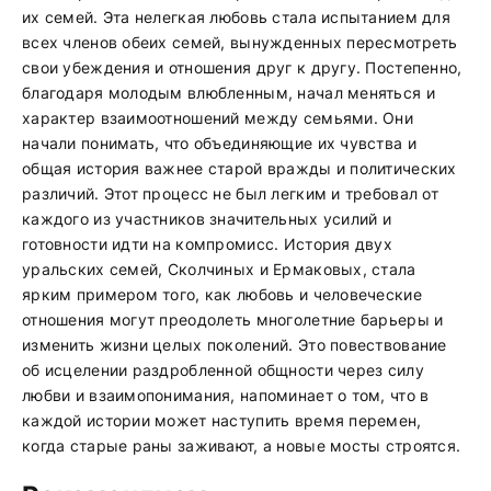
их семей. Эта нелегкая любовь стала испытанием для
всех членов обеих семей, вынужденных пересмотреть
свои убеждения и отношения друг к другу. Постепенно,
благодаря молодым влюбленным, начал меняться и
характер взаимоотношений между семьями. Они
начали понимать, что объединяющие их чувства и
общая история важнее старой вражды и политических
различий. Этот процесс не был легким и требовал от
каждого из участников значительных усилий и
готовности идти на компромисс. История двух
уральских семей, Сколчиных и Ермаковых, стала
ярким примером того, как любовь и человеческие
отношения могут преодолеть многолетние барьеры и
изменить жизни целых поколений. Это повествование
об исцелении раздробленной общности через силу
любви и взаимопонимания, напоминает о том, что в
каждой истории может наступить время перемен,
когда старые раны заживают, а новые мосты строятся.