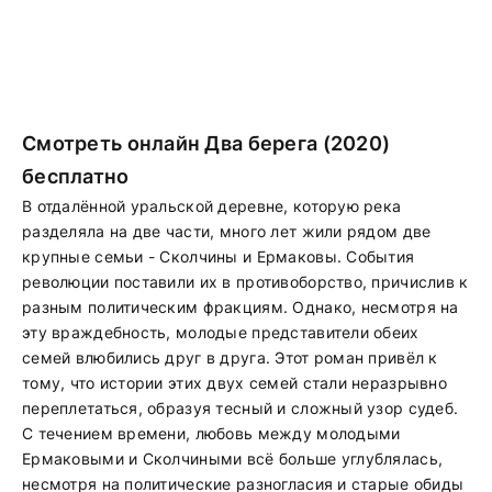
Смотреть онлайн Два берега (2020)
бесплатно
В отдалённой уральской деревне, которую река
разделяла на две части, много лет жили рядом две
крупные семьи - Сколчины и Ермаковы. События
революции поставили их в противоборство, причислив к
разным политическим фракциям. Однако, несмотря на
эту враждебность, молодые представители обеих
семей влюбились друг в друга. Этот роман привёл к
тому, что истории этих двух семей стали неразрывно
переплетаться, образуя тесный и сложный узор судеб.
С течением времени, любовь между молодыми
Ермаковыми и Сколчиными всё больше углублялась,
несмотря на политические разногласия и старые обиды