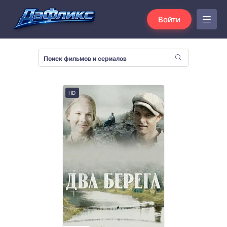
Войти
HD