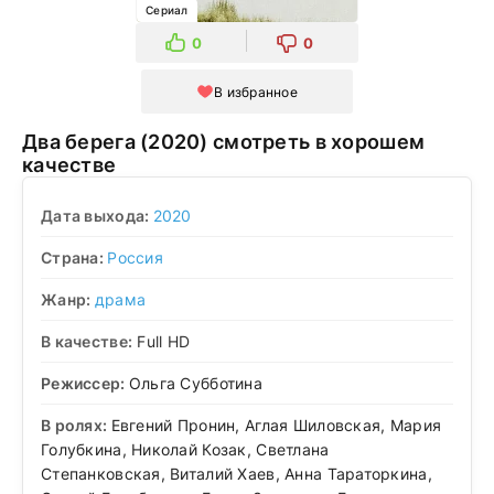
Сериал
0
0
В избранное
Два берега (2020) смотреть в хорошем
качестве
Дата выхода:
2020
Страна:
Россия
Жанр:
драма
В качестве:
Full HD
Режиссер:
Ольга Субботина
В ролях:
Евгений Пронин, Аглая Шиловская, Мария
Голубкина, Николай Козак, Светлана
Степанковская, Виталий Хаев, Анна Тараторкина,