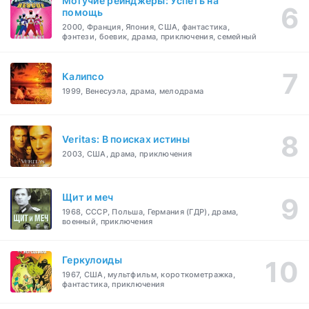
Могучие рейнджеры: Успеть на
помощь
2000, Франция, Япония, США, фантастика,
фэнтези, боевик, драма, приключения, семейный
Калипсо
1999, Венесуэла, драма, мелодрама
Veritas: В поисках истины
2003, США, драма, приключения
Щит и меч
1968, СССР, Польша, Германия (ГДР), драма,
военный, приключения
Геркулоиды
1967, США, мультфильм, короткометражка,
фантастика, приключения