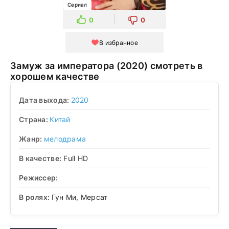
Сериал
0
0
В избранное
Замуж за императора (2020) смотреть в
хорошем качестве
Дата выхода:
2020
Страна:
Китай
Жанр:
мелодрама
В качестве:
Full HD
Режиссер:
В ролях:
Гун Ми, Мерсат