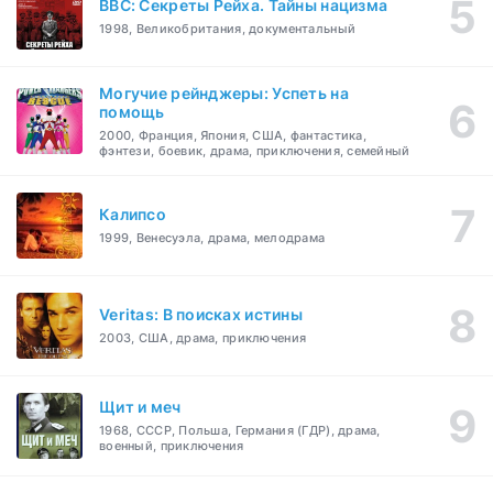
BBC: Секреты Рейха. Тайны нацизма
1998, Великобритания, документальный
Могучие рейнджеры: Успеть на
помощь
2000, Франция, Япония, США, фантастика,
фэнтези, боевик, драма, приключения, семейный
Калипсо
1999, Венесуэла, драма, мелодрама
Veritas: В поисках истины
2003, США, драма, приключения
Щит и меч
1968, СССР, Польша, Германия (ГДР), драма,
военный, приключения