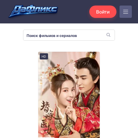
Войти
HD