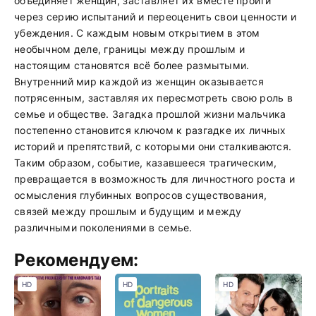
объединяет женщин, заставляет их вместе пройти
через серию испытаний и переоценить свои ценности и
убеждения. С каждым новым открытием в этом
необычном деле, границы между прошлым и
настоящим становятся всё более размытыми.
Внутренний мир каждой из женщин оказывается
потрясенным, заставляя их пересмотреть свою роль в
семье и обществе. Загадка прошлой жизни мальчика
постепенно становится ключом к разгадке их личных
историй и препятствий, с которыми они сталкиваются.
Таким образом, событие, казавшееся трагическим,
превращается в возможность для личностного роста и
осмысления глубинных вопросов существования,
связей между прошлым и будущим и между
различными поколениями в семье.
Рекомендуем:
HD
HD
HD