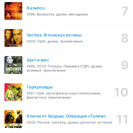
Калипсо
1999, Венесуэла, драма, мелодрама
Veritas: В поисках истины
2003, США, драма, приключения
Щит и меч
1968, СССР, Польша, Германия (ГДР), драма,
военный, приключения
Геркулоиды
1967, США, мультфильм, короткометражка,
фантастика, приключения
Ключи от бездны: Операция «Голем»
2004, Россия, триллер, драма, детектив, история