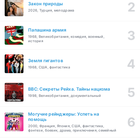
Закон природы
2026, Турция, мелодрама
Папашина армия
1968, Великобритания, комедия, военный,
история
Земля гигантов
1968, США, фантастика
BBC: Секреты Рейха. Тайны нацизма
1998, Великобритания, документальный
Могучие рейнджеры: Успеть на
помощь
2000, Франция, Япония, США, фантастика,
фэнтези, боевик, драма, приключения, семейный