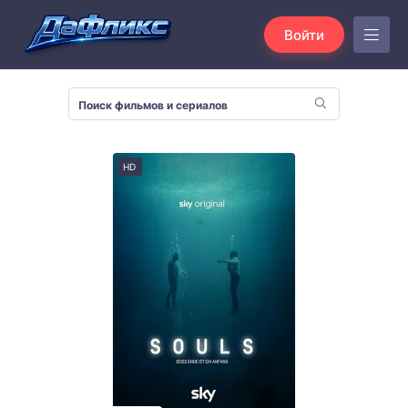
Войти
HD