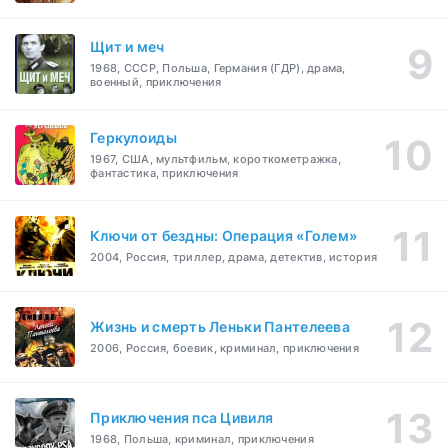
Щит и меч
1968, СССР, Польша, Германия (ГДР), драма,
военный, приключения
Геркулоиды
1967, США, мультфильм, короткометражка,
фантастика, приключения
Ключи от бездны: Операция «Голем»
2004, Россия, триллер, драма, детектив, история
Жизнь и смерть Леньки Пантелеева
2006, Россия, боевик, криминал, приключения
Приключения пса Цивиля
1968, Польша, криминал, приключения