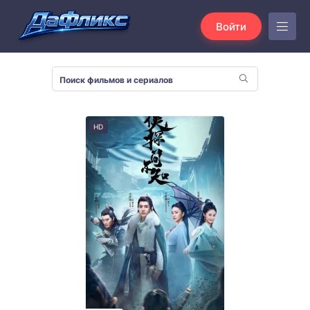
Войти
HD