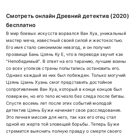
Смотреть онлайн Древний детектив (2020)
бесплатно
В мир боевых искусств ворвался Ван Хуа, уникальный
мастер меча, известный своей силой и жестокостью.
Его имя стало синонимом невзгод, и он получил
прозвище Бань Цзянь Ку Е, что в переводе звучит как
"Непобедимый". В ответ на его тиранию, лучшие воины
со всех уголков страны попытались остановить его.
Однако каждый из них был побежден. Только могучий
Цзянь Цзинь Хуань смог представить достойное
сопротивление Ван Хуа, который в конце концов был
повержен, но его тело исчезло без следа после битвы.
Спустя восемь лет после этих событий молодой
детектив Цзянь Бужи начинает свое расследование.
Это личная миссия для него, так как его отец стал
одной из жертв той зловещей борьбы. Теперь Бужи
стремится выяснить полную правду о смерти своего