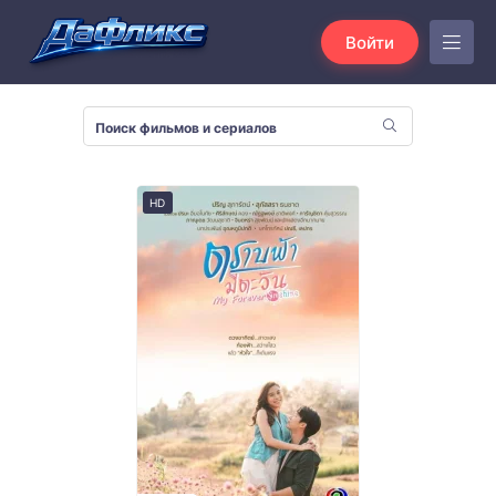
Войти
HD