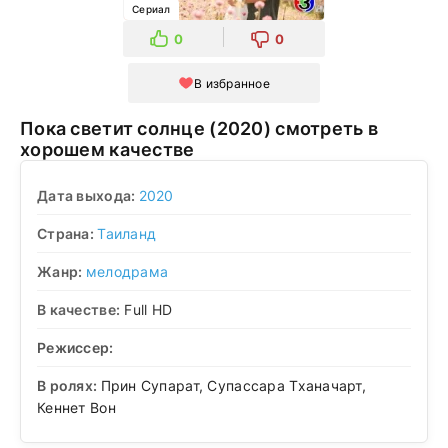
Сериал
0
0
В избранное
Пока светит солнце (2020) смотреть в
хорошем качестве
Дата выхода:
2020
Страна:
Таиланд
Жанр:
мелодрама
В качестве:
Full HD
Режиссер:
В ролях:
Прин Супарат, Супассара Тханачарт,
Кеннет Вон