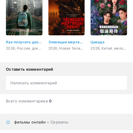
Как получить доступ ко всему: Реверс-инжиниринг
Зловещие мертвецы: Пекло
Цикада
2026, Россия, документальный
2026, Новая Зеландия, США, Канада, ужасы
2026, Китай, мелодрама
Оставить комментарий
Написать комментарий
Всего комментариев
0
фильмы онлайн
» Сериалы