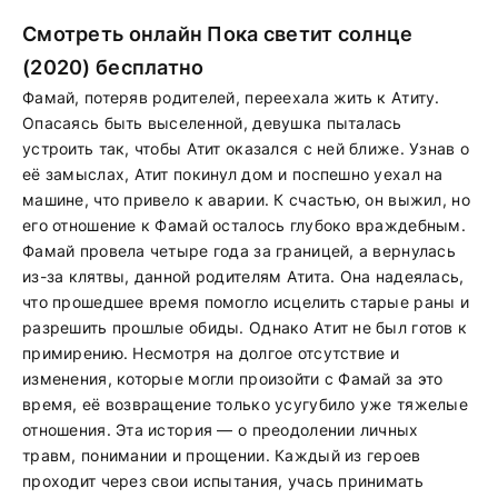
Смотреть онлайн Пока светит солнце
(2020) бесплатно
Фамай, потеряв родителей, переехала жить к Атиту.
Опасаясь быть выселенной, девушка пыталась
устроить так, чтобы Атит оказался с ней ближе. Узнав о
её замыслах, Атит покинул дом и поспешно уехал на
машине, что привело к аварии. К счастью, он выжил, но
его отношение к Фамай осталось глубоко враждебным.
Фамай провела четыре года за границей, а вернулась
из-за клятвы, данной родителям Атита. Она надеялась,
что прошедшее время помогло исцелить старые раны и
разрешить прошлые обиды. Однако Атит не был готов к
примирению. Несмотря на долгое отсутствие и
изменения, которые могли произойти с Фамай за это
время, её возвращение только усугубило уже тяжелые
отношения. Эта история — о преодолении личных
травм, понимании и прощении. Каждый из героев
проходит через свои испытания, учась принимать