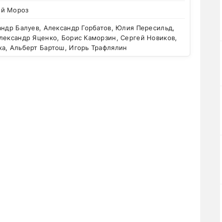
й Мороз
ндр Балуев, Александр Горбатов, Юлия Пересильд,
лександр Яценко, Борис Каморзин, Сергей Новиков,
ха, Альберт Бартош, Игорь Трафлялин