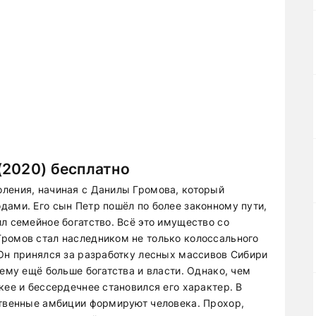
(2020) бесплатно
ления, начиная с Данилы Громова, который
дами. Его сын Петр пошёл по более законному пути,
л семейное богатство. Всё это имущество со
ромов стал наследником не только колоссального
 Он принялся за разработку лесных массивов Сибири
 ему ещё больше богатства и власти. Однако, чем
кее и бессердечнее становился его характер. В
ственные амбиции формируют человека. Прохор,