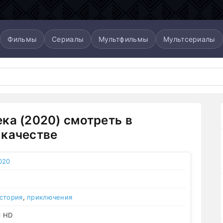
Фильмы
Сериалы
Мультфильмы
Мультсериалы
ка (2020) смотреть в
качестве
020
стория
,
приключения
l HD