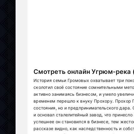
Смотреть онлайн Угрюм-река 
История семьи Громовых охватывает три поко
сколотил своё состояние сомнительными мето
активно занимаясь бизнесом, и умело увеличи
временем перешло к внуку Прохору. Прохор Г
состояния, но и предпринимательского дара.
и основал сталелитейный завод, что принесло
успешнее он становился в бизнесе, тем жесто
рассказе видно, как наследственность и соб