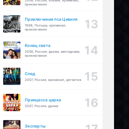
2006, Россия, боевик, криминал,
приключения
Приключения пса Цивиля
1968, Польша, криминал,
приключения
Конец света
2006, Россия, драма, мелодрама,
приключения
След
2007, Россия, криминал, детектив
Принцесса цирка
2007, Россия, драма
Эксперты