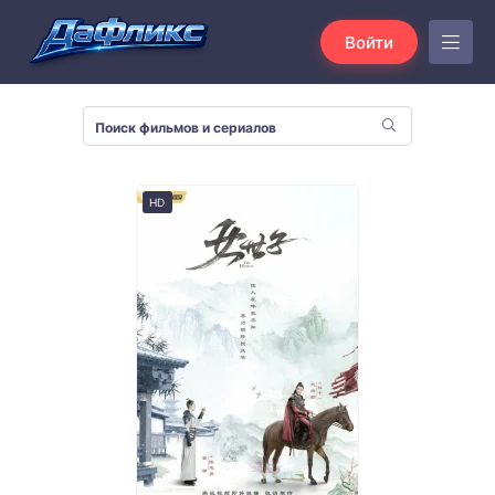
Войти
HD