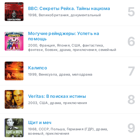
BBC: Секреты Рейха. Тайны нацизма
1998, Великобритания, документальный
Могучие рейнджеры: Успеть на
помощь
2000, Франция, Япония, США, фантастика,
фэнтези, боевик, драма, приключения, семейный
Калипсо
1999, Венесуэла, драма, мелодрама
Veritas: В поисках истины
2003, США, драма, приключения
Щит и меч
1968, СССР, Польша, Германия (ГДР), драма,
военный, приключения