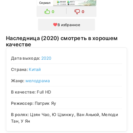
Сериал
0
0
В избранное
Наследница (2020) смотреть в хорошем
качестве
Дата выхода:
2020
Страна:
Китай
Жанр:
мелодрама
В качестве:
Full HD
Режиссер:
Патрик Яу
В ролях:
Цзян Чао, Ю Цзинжу, Ван Аньюй, Мелоди
Тан, У Ян