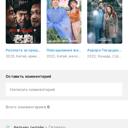
Расплата за прошлое
Повседневная жизнь в Синьчуане
Аврора Тигарден: дом с привидением
2025, Китай, криминал, боевик
2022, Китай, мелодрама, комедия
2022, Канада, США, криминал, детектив
Оставить комментарий
Написать комментарий
Всего комментариев
0
фильмы онлайн
» Сериалы