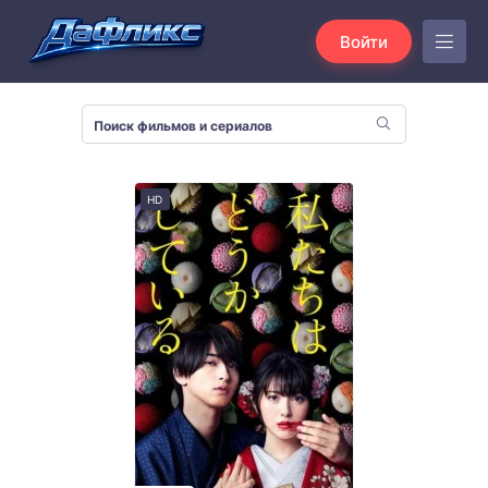
Войти
HD