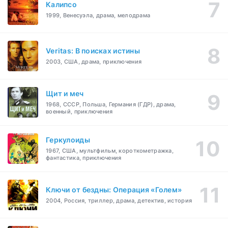
Калипсо
1999, Венесуэла, драма, мелодрама
Veritas: В поисках истины
2003, США, драма, приключения
Щит и меч
1968, СССР, Польша, Германия (ГДР), драма,
военный, приключения
Геркулоиды
1967, США, мультфильм, короткометражка,
фантастика, приключения
Ключи от бездны: Операция «Голем»
2004, Россия, триллер, драма, детектив, история