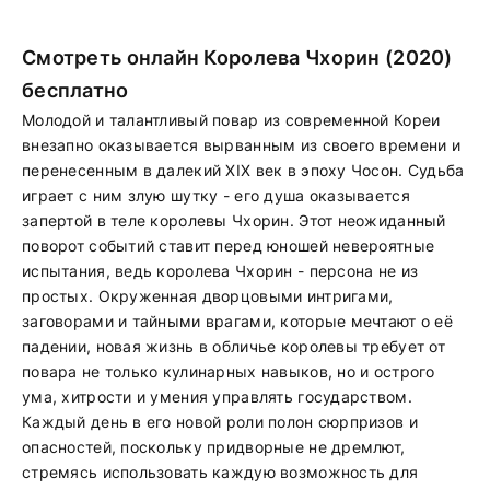
Смотреть онлайн Королева Чхорин (2020)
бесплатно
Молодой и талантливый повар из современной Кореи
внезапно оказывается вырванным из своего времени и
перенесенным в далекий XIX век в эпоху Чосон. Судьба
играет с ним злую шутку - его душа оказывается
запертой в теле королевы Чхорин. Этот неожиданный
поворот событий ставит перед юношей невероятные
испытания, ведь королева Чхорин - персона не из
простых. Окруженная дворцовыми интригами,
заговорами и тайными врагами, которые мечтают о её
падении, новая жизнь в обличье королевы требует от
повара не только кулинарных навыков, но и острого
ума, хитрости и умения управлять государством.
Каждый день в его новой роли полон сюрпризов и
опасностей, поскольку придворные не дремлют,
стремясь использовать каждую возможность для