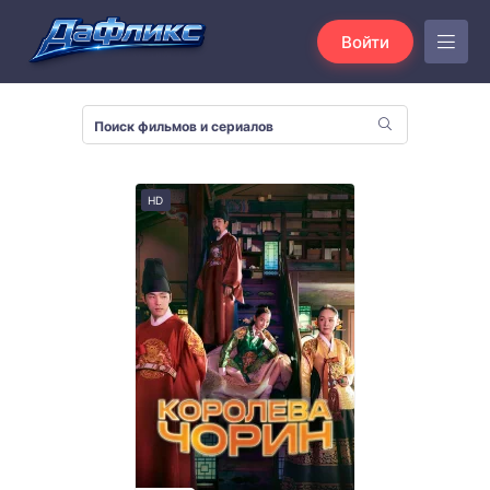
Войти
HD