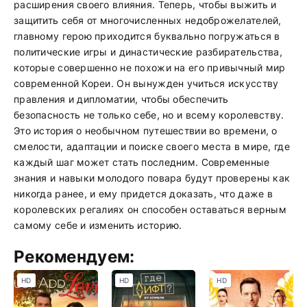
расширения своего влияния. Теперь, чтобы выжить и
защитить себя от многочисленных недоброжелателей,
главному герою приходится буквально погружаться в
политические игры и династические разбирательства,
которые совершенно не похожи на его привычный мир
современной Кореи. Он вынужден учиться искусству
правления и дипломатии, чтобы обеспечить
безопасность не только себе, но и всему королевству.
Это история о необычном путешествии во времени, о
смелости, адаптации и поиске своего места в мире, где
каждый шаг может стать последним. Современные
знания и навыки молодого повара будут проверены как
никогда ранее, и ему придется доказать, что даже в
королевских регалиях он способен оставаться верным
самому себе и изменить историю.
Рекомендуем:
HD
HD
HD