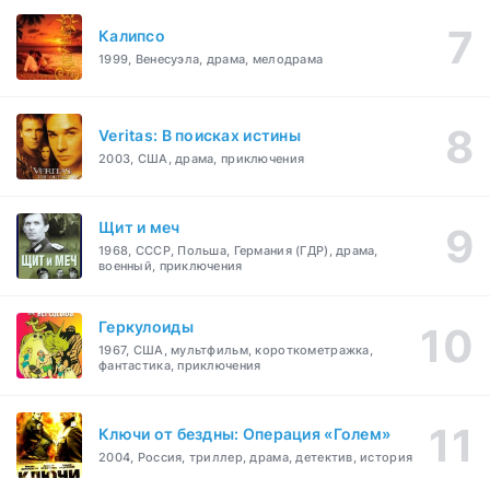
Калипсо
1999, Венесуэла, драма, мелодрама
Veritas: В поисках истины
2003, США, драма, приключения
Щит и меч
1968, СССР, Польша, Германия (ГДР), драма,
военный, приключения
Геркулоиды
1967, США, мультфильм, короткометражка,
фантастика, приключения
Ключи от бездны: Операция «Голем»
2004, Россия, триллер, драма, детектив, история