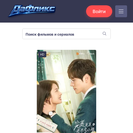
Войти
HD