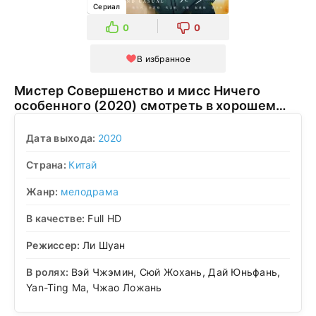
Сериал
0
0
В избранное
Мистер Совершенство и мисс Ничего
особенного (2020) смотреть в хорошем
качестве
Дата выхода:
2020
Страна:
Китай
Жанр:
мелодрама
В качестве:
Full HD
Режиссер:
Ли Шуан
В ролях:
Вэй Чжэмин, Сюй Жохань, Дай Юньфань,
Yan-Ting Ma, Чжао Ложань