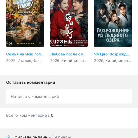
Семья на мою голову
Любовь после смерти
Чу Цяо: Возрождение из Ледяного озера
2025, Италия, Франция, комедия
2026, Китай, мелодрама, фэнтези
2026, Китай, мелодрама
Оставить комментарий
Написать комментарий
Всего комментариев
0
фильмы онлайн
» Сериалы