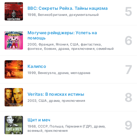
BBC: Секреты Рейха. Тайны нацизма
1998, Великобритания, документальный
Могучие рейнджеры: Успеть на
помощь
2000, Франция, Япония, США, фантастика,
фэнтези, боевик, драма, приключения, семейный
Калипсо
1999, Венесуэла, драма, мелодрама
Veritas: В поисках истины
2003, США, драма, приключения
Щит и меч
1968, СССР, Польша, Германия (ГДР), драма,
военный, приключения