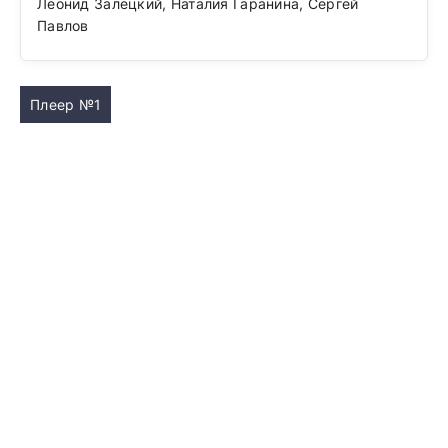
Леонид Залецкий, Наталия Гаранина, Сергей
Павлов
Плеер №1