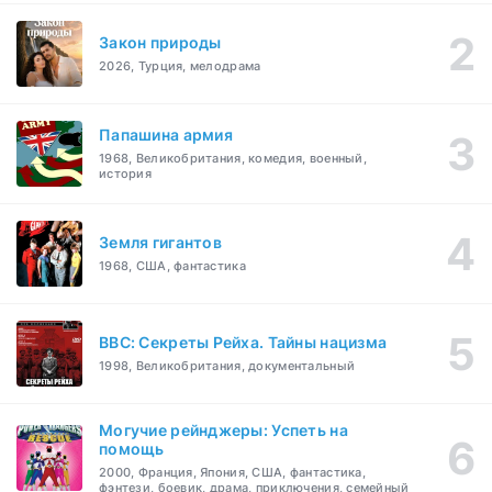
Закон природы
2026, Турция, мелодрама
Папашина армия
1968, Великобритания, комедия, военный,
история
Земля гигантов
1968, США, фантастика
BBC: Секреты Рейха. Тайны нацизма
1998, Великобритания, документальный
Могучие рейнджеры: Успеть на
помощь
2000, Франция, Япония, США, фантастика,
фэнтези, боевик, драма, приключения, семейный