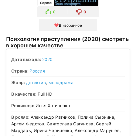
Сериал
0
0
В избранное
Психология преступления (2020) смотреть
в хорошем качестве
Дата выхода:
2020
Страна:
Россия
Жанр:
детектив
,
мелодрама
В качестве:
Full HD
Режиссер:
Илья Хотиненко
В ролях:
Александр Ратников, Полина Сыркина,
Артем Федотов, Святослава Сагунова, Сергей
Мардарь, Ирина Чериченко, Александр Марушев,