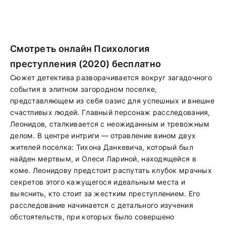
Смотреть онлайн Психология
преступления (2020) бесплатно
Сюжет детектива разворачивается вокруг загадочного
события в элитном загородном поселке,
представляющем из себя оазис для успешных и внешне
счастливых людей. Главный персонаж расследования,
Леонидов, сталкивается с неожиданным и тревожным
делом. В центре интриги — отравление вином двух
жителей поселка: Тихона Данкевича, который был
найден мертвым, и Олеси Лариной, находящейся в
коме. Леонидову предстоит распутать клубок мрачных
секретов этого кажущегося идеальным места и
выяснить, кто стоит за жестким преступлением. Его
расследование начинается с детального изучения
обстоятельств, при которых было совершено