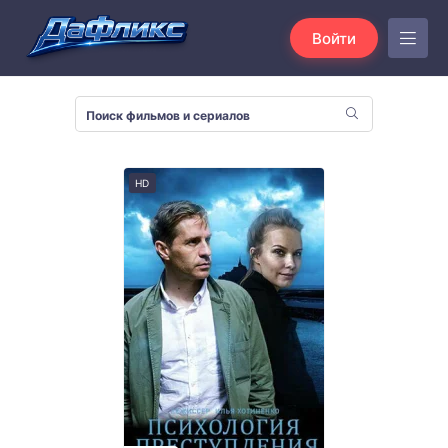
Войти
HD