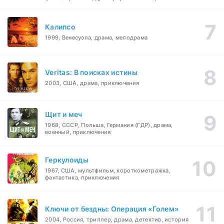
Калипсо
1999, Венесуэла, драма, мелодрама
Veritas: В поисках истины
2003, США, драма, приключения
Щит и меч
1968, СССР, Польша, Германия (ГДР), драма,
военный, приключения
Геркулоиды
1967, США, мультфильм, короткометражка,
фантастика, приключения
Ключи от бездны: Операция «Голем»
2004, Россия, триллер, драма, детектив, история