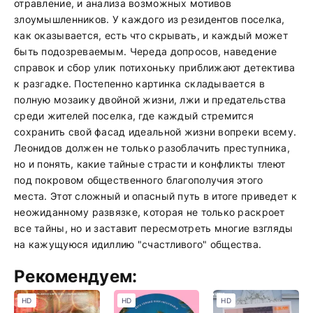
отравление, и анализа возможных мотивов
злоумышленников. У каждого из резидентов поселка,
как оказывается, есть что скрывать, и каждый может
быть подозреваемым. Череда допросов, наведение
справок и сбор улик потихоньку приближают детектива
к разгадке. Постепенно картинка складывается в
полную мозаику двойной жизни, лжи и предательства
среди жителей поселка, где каждый стремится
сохранить свой фасад идеальной жизни вопреки всему.
Леонидов должен не только разоблачить преступника,
но и понять, какие тайные страсти и конфликты тлеют
под покровом общественного благополучия этого
места. Этот сложный и опасный путь в итоге приведет к
неожиданному развязке, которая не только раскроет
все тайны, но и заставит пересмотреть многие взгляды
на кажущуюся идиллию "счастливого" общества.
Рекомендуем:
HD
HD
HD