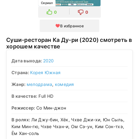
Сериал
0
0
В избранное
Суши-ресторан Ка Ду-ри (2020) смотреть в
хорошем качестве
Дата выхода:
2020
Страна:
Корея Южная
Жанр:
мелодрама
,
комедия
В качестве:
Full HD
Режиссер:
Со Мин-джон
В ролях:
Ли Джу-бин, Хёк, Чхве Джи-хи, Юн Сыль,
Ким Мин-гю, Чхве Чхан-и, Ом Сэ-ун, Ким Сон-тхэ,
Ём Хан-соль