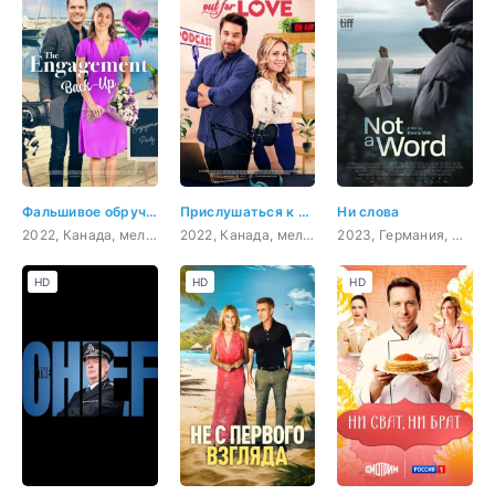
Фальшивое обручение
Прислушаться к любви
Ни слова
2022, Канада, мелодрама, комедия
2022, Канада, мелодрама, комедия
2023, Германия, Словения, Франция, драма
HD
HD
HD