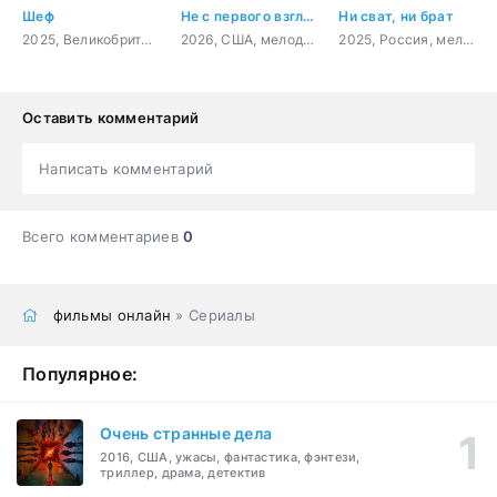
Шеф
Не с первого взгляда
Ни сват, ни брат
2025, Великобритания, комедия
2026, США, мелодрама, комедия
2025, Россия, мелодрама
Оставить комментарий
Написать комментарий
Всего комментариев
0
фильмы онлайн
» Сериалы
Популярное:
Очень странные дела
2016, США, ужасы, фантастика, фэнтези,
триллер, драма, детектив