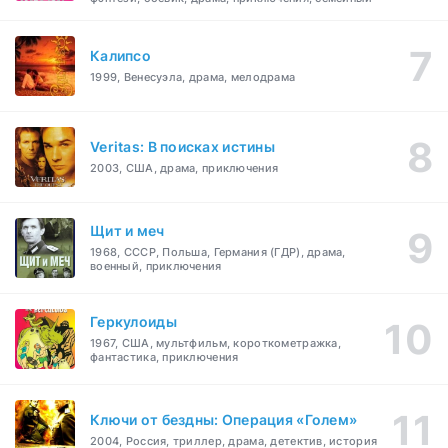
Калипсо
1999, Венесуэла, драма, мелодрама
Veritas: В поисках истины
2003, США, драма, приключения
Щит и меч
1968, СССР, Польша, Германия (ГДР), драма,
военный, приключения
Геркулоиды
1967, США, мультфильм, короткометражка,
фантастика, приключения
Ключи от бездны: Операция «Голем»
2004, Россия, триллер, драма, детектив, история