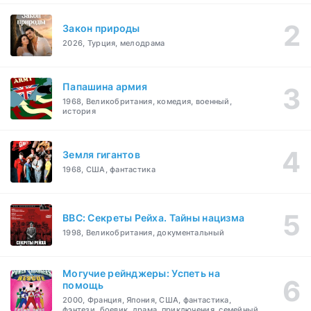
Закон природы
2026, Турция, мелодрама
Папашина армия
1968, Великобритания, комедия, военный,
история
Земля гигантов
1968, США, фантастика
BBC: Секреты Рейха. Тайны нацизма
1998, Великобритания, документальный
Могучие рейнджеры: Успеть на
помощь
2000, Франция, Япония, США, фантастика,
фэнтези, боевик, драма, приключения, семейный