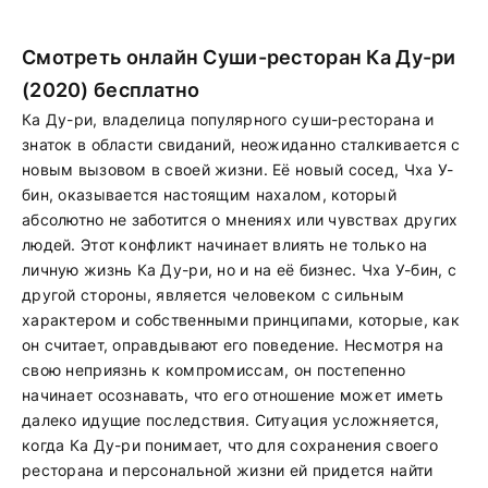
Смотреть онлайн Суши-ресторан Ка Ду-ри
(2020) бесплатно
Ка Ду-ри, владелица популярного суши-ресторана и
знаток в области свиданий, неожиданно сталкивается с
новым вызовом в своей жизни. Её новый сосед, Чха У-
бин, оказывается настоящим нахалом, который
абсолютно не заботится о мнениях или чувствах других
людей. Этот конфликт начинает влиять не только на
личную жизнь Ка Ду-ри, но и на её бизнес. Чха У-бин, с
другой стороны, является человеком с сильным
характером и собственными принципами, которые, как
он считает, оправдывают его поведение. Несмотря на
свою неприязнь к компромиссам, он постепенно
начинает осознавать, что его отношение может иметь
далеко идущие последствия. Ситуация усложняется,
когда Ка Ду-ри понимает, что для сохранения своего
ресторана и персональной жизни ей придется найти