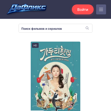
Войти
HD