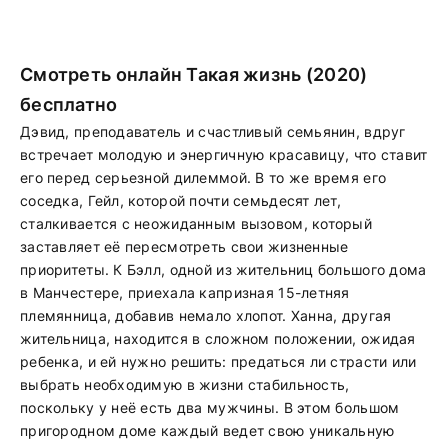
Смотреть онлайн Такая жизнь (2020)
бесплатно
Дэвид, преподаватель и счастливый семьянин, вдруг
встречает молодую и энергичную красавицу, что ставит
его перед серьезной дилеммой. В то же время его
соседка, Гейл, которой почти семьдесят лет,
сталкивается с неожиданным вызовом, который
заставляет её пересмотреть свои жизненные
приоритеты. К Бэлл, одной из жительниц большого дома
в Манчестере, приехала капризная 15-летняя
племянница, добавив немало хлопот. Ханна, другая
жительница, находится в сложном положении, ожидая
ребенка, и ей нужно решить: предаться ли страсти или
выбрать необходимую в жизни стабильность,
поскольку у неё есть два мужчины. В этом большом
пригородном доме каждый ведет свою уникальную