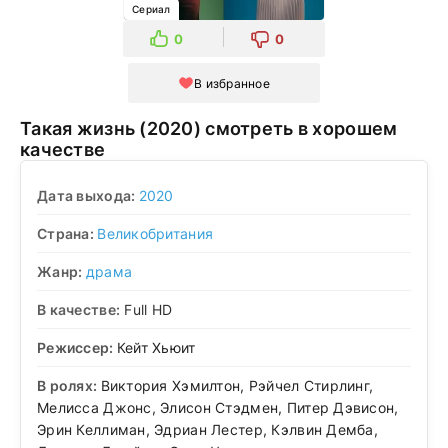
Сериал
0
0
В избранное
Такая жизнь (2020) смотреть в хорошем
качестве
Дата выхода:
2020
Страна:
Великобритания
Жанр:
драма
В качестве:
Full HD
Режиссер:
Кейт Хьюит
В ролях:
Виктория Хэмилтон, Рэйчел Стирлинг,
Мелисса Джонс, Элисон Стэдмен, Питер Дэвисон,
Эрин Келлиман, Эдриан Лестер, Кэлвин Демба,