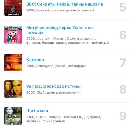
BBC: Секреты Рейха. Тайны нацизма
1998, Великобритания, документальный
Могучие рейнджеры: Успеть на
помощь
2000, Франция, Япония, США, фантастика,
фэнтези, боевик, драма, приключения, семейный
Калипсо
1999, Венесуэла, драма, мелодрама
Veritas: В поисках истины
2003, США, драма, приключения
Щит и меч
1968, СССР, Польша, Германия (ГДР), драма,
военный, приключения