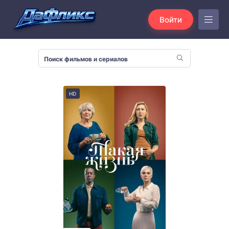
Войти
HD