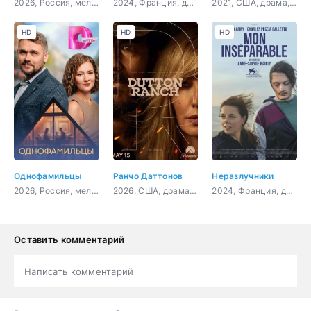
2026, Россия, мелодрама
2024, Франция, драма, история
2021, США, драма, криминал
HD
HD
HD
Однофамильцы
Ранчо Даттонов
Неразлучники
2026, Россия, мелодрама
2026, США, драма, вестерн
2024, Франция, драма
Оставить комментарий
Написать комментарий