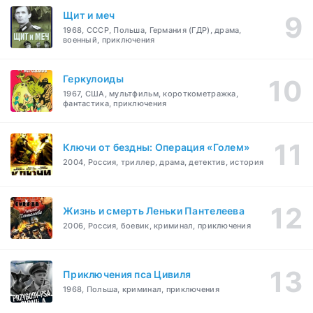
Щит и меч
1968, СССР, Польша, Германия (ГДР), драма,
военный, приключения
Геркулоиды
1967, США, мультфильм, короткометражка,
фантастика, приключения
Ключи от бездны: Операция «Голем»
2004, Россия, триллер, драма, детектив, история
Жизнь и смерть Леньки Пантелеева
2006, Россия, боевик, криминал, приключения
Приключения пса Цивиля
1968, Польша, криминал, приключения