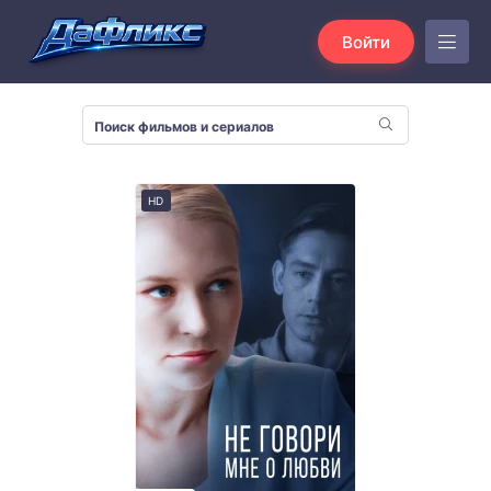
Войти
HD