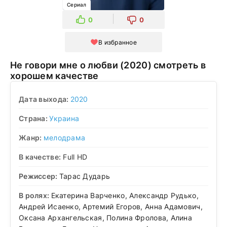
Сериал
0
0
В избранное
Не говори мне о любви (2020) смотреть в
хорошем качестве
Дата выхода:
2020
Страна:
Украина
Жанр:
мелодрама
В качестве:
Full HD
Режиссер:
Тарас Дударь
В ролях:
Екатерина Варченко, Александр Рудько,
Андрей Исаенко, Артемий Егоров, Анна Адамович,
Оксана Архангельская, Полина Фролова, Алина