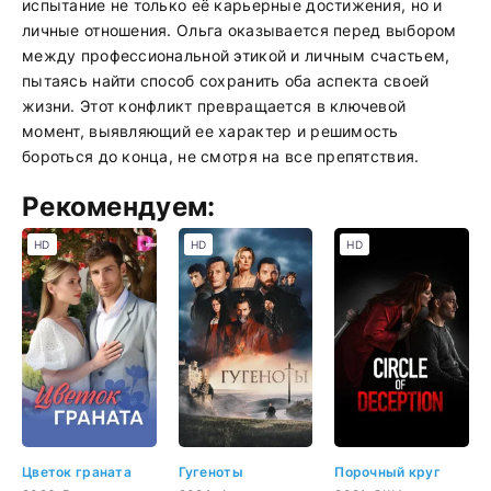
испытание не только её карьерные достижения, но и
личные отношения. Ольга оказывается перед выбором
между профессиональной этикой и личным счастьем,
пытаясь найти способ сохранить оба аспекта своей
жизни. Этот конфликт превращается в ключевой
момент, выявляющий ее характер и решимость
бороться до конца, не смотря на все препятствия.
Рекомендуем:
HD
HD
HD
Цветок граната
Гугеноты
Порочный круг