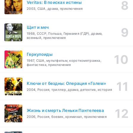
Veritas: В поисках истины
2003, США, драма, приключения
Щит и меч
1968, СССР, Польша, Германия (ГДР), драма,
военный, приключения
Геркулоиды
1967, США, мультфильм, короткометражка,
фантастика, приключения
Ключи от бездны: Операция «Голем»
2004, Россия, триллер, драма, детектив, история
Жизнь и смерть Леньки Пантелеева
2006, Россия, боевик, криминал, приключения