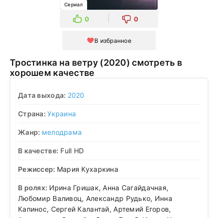
Сериал
0
0
В избранное
Тростинка на ветру (2020) смотреть в
хорошем качестве
Дата выхода:
2020
Страна:
Украина
Жанр:
мелодрама
В качестве:
Full HD
Режиссер:
Мария Кухаркина
В ролях:
Ирина Гришак, Анна Сагайдачная,
Любомир Валивоц, Александр Рудько, Инна
Капинос, Сергей Калантай, Артемий Егоров,