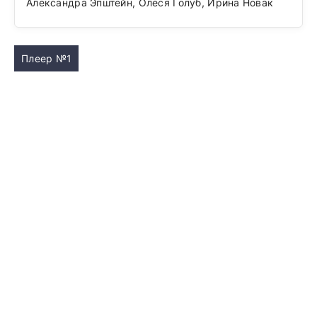
Александра Эпштейн, Олеся Голуб, Ирина Новак
Плеер №1