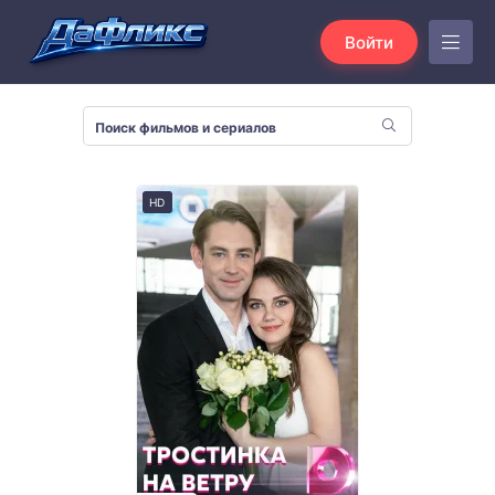
Войти
HD