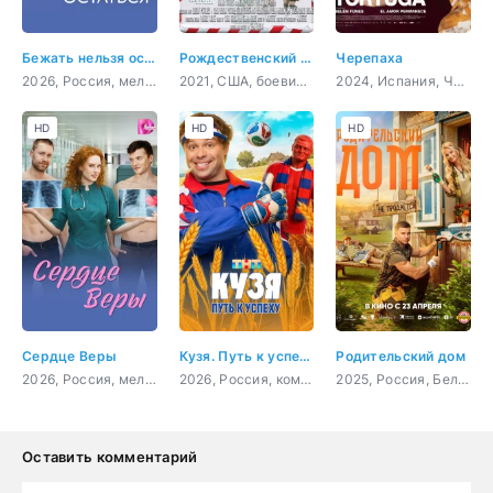
Бежать нельзя остаться
Рождественский чудак
Черепаха
2026, Россия, мелодрама
2021, США, боевик, комедия
2024, Испания, Чили, драма
HD
HD
HD
Сердце Веры
Кузя. Путь к успеху
Родительский дом
2026, Россия, мелодрама
2026, Россия, комедия
2025, Россия, Беларусь, комедия, семейный
Оставить комментарий