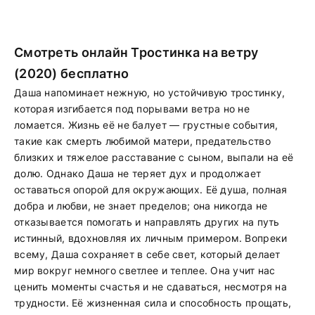
Смотреть онлайн Тростинка на ветру
(2020) бесплатно
Даша напоминает нежную, но устойчивую тростинку,
которая изгибается под порывами ветра но не
ломается. Жизнь её не балует — грустные события,
такие как смерть любимой матери, предательство
близких и тяжелое расставание с сыном, выпали на её
долю. Однако Даша не теряет дух и продолжает
оставаться опорой для окружающих. Её душа, полная
добра и любви, не знает пределов; она никогда не
отказывается помогать и направлять других на путь
истинный, вдохновляя их личным примером. Вопреки
всему, Даша сохраняет в себе свет, который делает
мир вокруг немного светлее и теплее. Она учит нас
ценить моменты счастья и не сдаваться, несмотря на
трудности. Её жизненная сила и способность прощать,